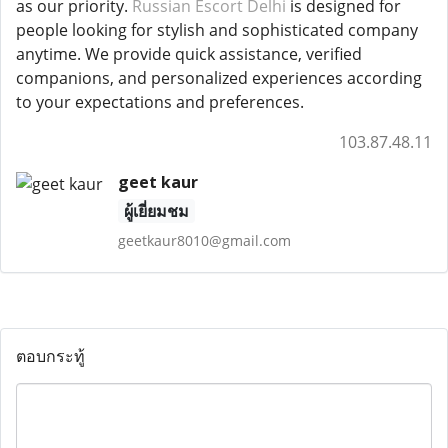
as our priority.
Russian Escort Delhi
is designed for
people looking for stylish and sophisticated company
anytime. We provide quick assistance, verified
companions, and personalized experiences according
to your expectations and preferences.
103.87.48.11
geet kaur
ผู้เยี่ยมชม
geetkaur8010@gmail.com
ตอบกระทู้