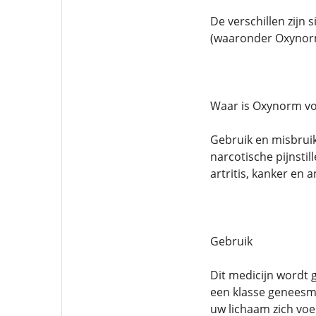
De verschillen zijn 
(waaronder Oxynorm)
Waar is Oxynorm vo
Gebruik en misbrui
narcotische pijnstil
artritis, kanker en
Gebruik
Dit medicijn wordt 
een klasse geneesmi
uw lichaam zich voe