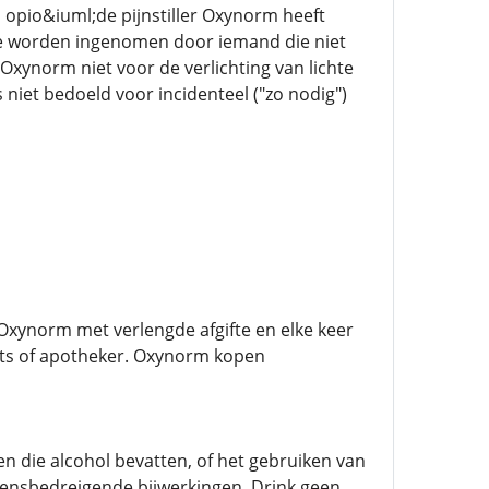
 opio&iuml;de pijnstiller Oxynorm heeft
 ze worden ingenomen door iemand die niet
Oxynorm niet voor de verlichting van lichte
s niet bedoeld voor incidenteel ("zo nodig")
Oxynorm met verlengde afgifte en elke keer
rts of apotheker. Oxynorm kopen
n die alcohol bevatten, of het gebruiken van
vensbedreigende bijwerkingen. Drink geen