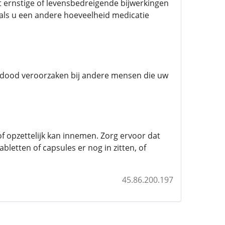
 ernstige of levensbedreigende bijwerkingen
als u een andere hoeveelheid medicatie
 dood veroorzaken bij andere mensen die uw
f opzettelijk kan innemen. Zorg ervoor dat
letten of capsules er nog in zitten, of
45.86.200.197