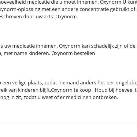
 hoeveelheid medicatie die u moet innemen. Oxynorm U kunt
xynorm-oplossing met een andere concentratie gebruikt of 
eschreven door uw arts. Oxynorm
s uw medicatie innemen. Oxynorm kan schadelijk zijn of de
n, met name kinderen. Oxynorm bestellen
en veilige plaats, zodat niemand anders het per ongeluk o
k van kinderen blijft.Oxynorm te koop , Houd bij hoeveel tab
 nog in zit, zodat u weet of er medicijnen ontbreken.