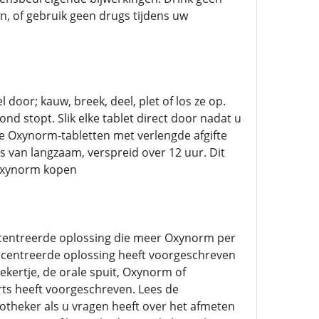
n, of gebruik geen drugs tijdens uw
 door; kauw, breek, deel, plet of los ze op.
nd stopt. Slik elke tablet direct door nadat u
te Oxynorm-tabletten met verlengde afgifte
ts van langzaam, verspreid over 12 uur. Dit
 Oxynorm kopen
ncentreerde oplossing die meer Oxynorm per
concentreerde oplossing heeft voorgeschreven
kertje, de orale spuit, Oxynorm of
rts heeft voorgeschreven. Lees de
otheker als u vragen heeft over het afmeten