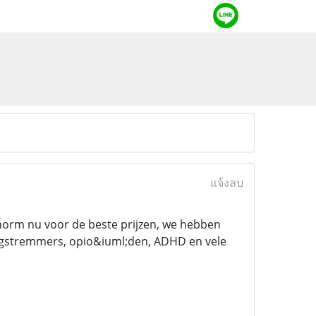
แจ้งลบ
orm nu voor de beste prijzen, we hebben
 angstremmers, opio&iuml;den, ADHD en vele