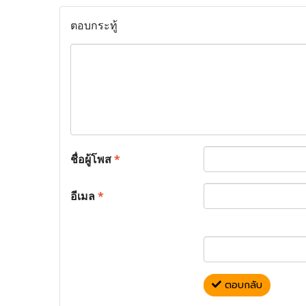
ตอบกระทู้
ชื่อผู้โพส
*
อีเมล
*
ตอบกลับ