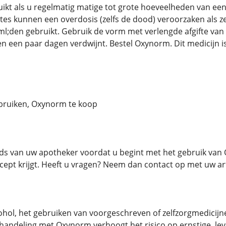
ikt als u regelmatig matige tot grote hoeveelheden van een
ktes kunnen een overdosis (zelfs de dood) veroorzaken als
l;den gebruikt. Gebruik de vorm met verlengde afgifte van 
nen een paar dagen verdwijnt. Bestel Oxynorm. Dit medicijn i
bruiken, Oxynorm te koop
ds van uw apotheker voordat u begint met het gebruik van 
cept krijgt. Heeft u vragen? Neem dan contact op met uw a
ohol, het gebruiken van voorgeschreven of zelfzorgmedicijne
handeling met Oxynorm verhoogt het risico op ernstige, le