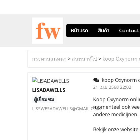
หน้าแรก
สินค้า
Contact
กระดานสนทนา
>
สนทนาทั่ไป
>
koop Oxynorm o
koop Oxynorm on
21 เม.ย 2568 22:02
LISADAWELLS
ผู้เยี่ยมชม
Koop Oxynorm onlin
momenteel ook veel 
LISSWESADAWELLS@GMAIL.COM
andere medicijnen.
Bekijk onze website