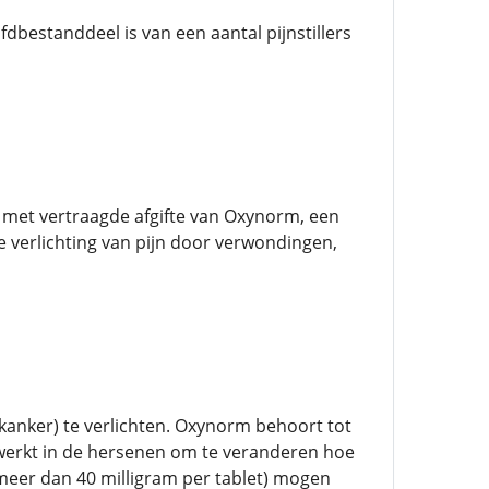
fdbestanddeel is van een aantal pijnstillers
met vertraagde afgifte van Oxynorm, een
de verlichting van pijn door verwondingen,
kanker) te verlichten. Oxynorm behoort tot
 werkt in de hersenen om te veranderen hoe
(meer dan 40 milligram per tablet) mogen