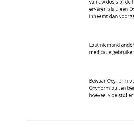
van uw dosis of de
ervaren als u een O
inneemt dan voorg
Laat niemand ander
medicatie gebruike
Bewaar Oxynorm op e
Oxynorm buiten berei
hoeveel vloeistof er