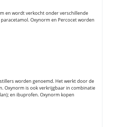
ium en wordt verkocht onder verschillende
 paracetamol. Oxynorm en Percocet worden
nstillers worden genoemd. Het werkt door de
. Oxynorm is ook verkrijgbaar in combinatie
codan); en ibuprofen. Oxynorm kopen