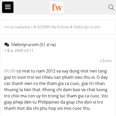
กระดานสนทนา
>
ADMIN fw-follow
>
hlebniyrucom
hlebniyrucom
(51 อ่าน)
1 มิ.ย. 2569 23:11
แจ้งลบ
MU88
co mat tu nam 2012 va xay dung mot nen tang
giai tri vuot troi voi nhieu san pham sieu thu vi. O day
cac thanh vien co the tham gia ca cuoc, giai tri nhan
thuong la tien that. Khong chi dam bao ve chat luong
tro choi ma con uy tin trong luc tham gia ca cuoc. Voi
giay phep den tu Philippines da giup cho don vi tro
thanh mot dia chi phu hop voi moi cuoc thu.