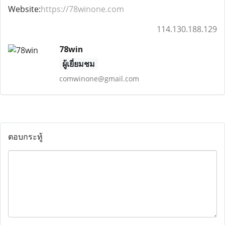
Website:
https://78winone.com
114.130.188.129
78win
ผู้เยี่ยมชม
comwinone@gmail.com
ตอบกระทู้