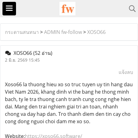
กระดานสนทนา
>
ADMIN fw-follow
>
XOSO66
XOSO66
(52 อ่าน)
2 มิ.ย. 2569 15:45
แจ้งลบ
Xoso66 la thuong hieu xo so truc tuyen uy tin hang dau
Viet Nam 2026, khang dinh vi the bang he thong minh
bach, ty le tra thuong canh tranh cung cong nghe hien
dai. Mang den trai nghiem giai tri an toan, nhanh
chong va day hap dan. Tro thanh diem den tin cay cho
cong dong nguoi choi dam me xo so.
Website:
https://xoso66.software/