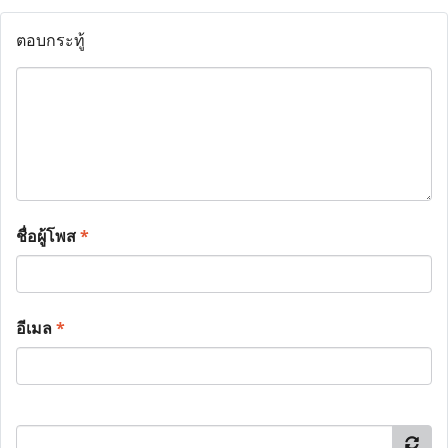
ตอบกระทู้
ชื่อผู้โพส
*
อีเมล
*