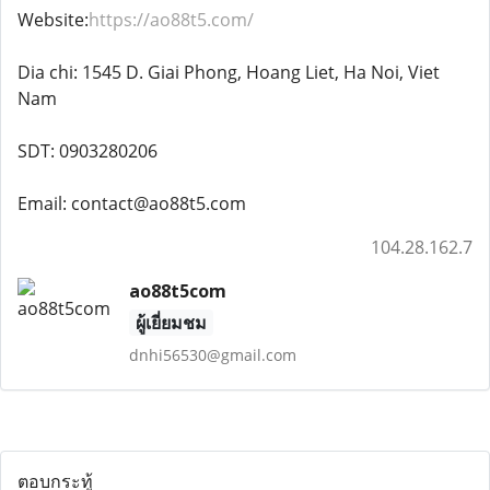
Website:
https://ao88t5.com/
Dia chi: 1545 D. Giai Phong, Hoang Liet, Ha Noi, Viet
Nam
SDT: 0903280206
Email: contact@ao88t5.com
104.28.162.7
ao88t5com
ผู้เยี่ยมชม
dnhi56530@gmail.com
ตอบกระทู้