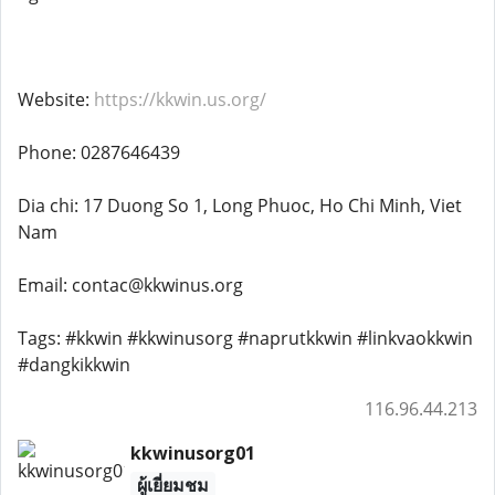
Website:
https://kkwin.us.org/
Phone: 0287646439
Dia chi: 17 Duong So 1, Long Phuoc, Ho Chi Minh, Viet
Nam
Email: contac@kkwinus.org
Tags: #kkwin #kkwinusorg #naprutkkwin #linkvaokkwin
#dangkikkwin
116.96.44.213
kkwinusorg01
ผู้เยี่ยมชม