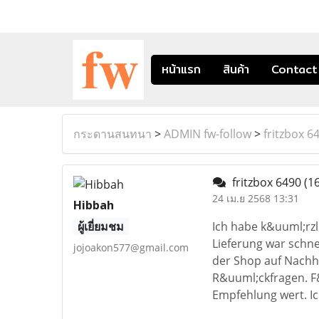
หน้าแรก
สินค้า
Contact
กระดานสนทนา
>
ADMIN fw-follow
>
fritzbox 6
fritzbox 6490
(16
24 เม.ย 2568 13:31
Hibbah
ผู้เยี่ยมชม
Ich habe k&uuml;rzl
Lieferung war schne
jojoakon577@gmail.com
der Shop auf Nachhal
R&uuml;ckfragen. F&
Empfehlung wert. Ic