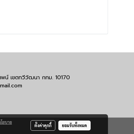
มสพน์ เขตทวีวัฒนา กทม. 10170
tmail.com
นโยบาย
ตั้งค่าคุกกี้
ยอมรับทั้งหมด