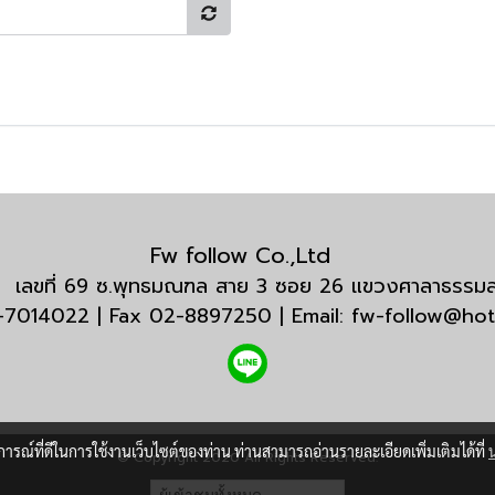
Fw follow Co.,Ltd
กัด เลขที่ 69 ซ.พุทธมณฑล สาย 3 ซอย 26 แขวงศาลาธรร
3-7014022 | Fax 02-8897250 | Email: fw-follow@ho
บการณ์ที่ดีในการใช้งานเว็บไซต์ของท่าน ท่านสามารถอ่านรายละเอียดเพิ่มเติมได้ที่
© Copyright 2020 All Rights Reserved.
ผู้เข้าชมทั้งหมด