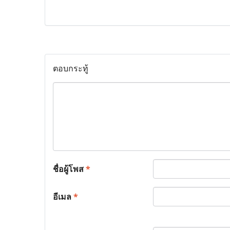
ตอบกระทู้
ชื่อผู้โพส
*
อีเมล
*