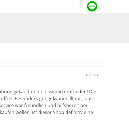
แจ้งลบ
hone gekauft und bin wirklich zufrieden! Die
ndfrei. Besonders gut gef&auml;llt mir, dass
ervice war freundlich und hilfsbereit bei
ufen wollen, ist dieser Shop definitiv eine