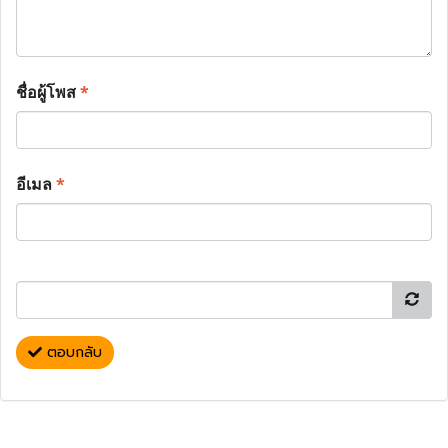
ชื่อผู้โพส
*
อีเมล
*
ตอบกลับ