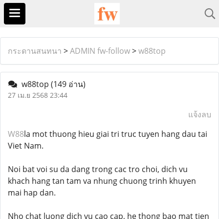
กระดานสนทนา
>
ADMIN fw-follow
>
w88top
w88top
(149 อ่าน)
27 เม.ย 2568 23:44
แจ้งลบ
W88
la mot thuong hieu giai tri truc tuyen hang dau tai
Viet Nam.
Noi bat voi su da dang trong cac tro choi, dich vu
khach hang tan tam va nhung chuong trinh khuyen
mai hap dan.
Nho chat luong dich vu cao cap, he thong bao mat tien