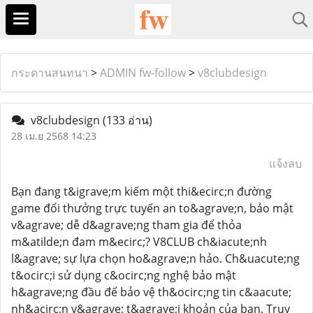
กระดานสนทนา
>
ADMIN fw-follow
>
v8clubdesign
v8clubdesign
(133 อ่าน)
28 เม.ย 2568 14:23
แจ้งลบ
Bạn đang t&igrave;m kiếm một thi&ecirc;n đường
game đổi thưởng trực tuyến an to&agrave;n, bảo mật
v&agrave; dễ d&agrave;ng tham gia để thỏa
m&atilde;n đam m&ecirc;? V8CLUB ch&iacute;nh
l&agrave; sự lựa chọn ho&agrave;n hảo. Ch&uacute;ng
t&ocirc;i sử dụng c&ocirc;ng nghệ bảo mật
h&agrave;ng đầu để bảo vệ th&ocirc;ng tin c&aacute;
nh&acirc;n v&agrave; t&agrave;i khoản của bạn. Truy