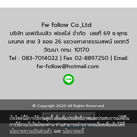
Fw follow Co.,Ltd
บริษัท เอฟดับบลิว ฟอลโล่ จำกัด เลขที่ 69 ซ.พุทธ
มณฑล สาย 3 ซอย 26 แขวงศาลาธรรมสพน์ เขตทวี
วัฒนา กทม. 10170
Tel : 083-7014022 | Fax 02-8897250 | Email:
fw-follow@hotmail.com
© Copyright 2020 All Rights Reserved.
ผู้เข้าชมวันนี้
1
เว็บไซต์นี้มีการใช้งานคุกกี้ เพื่อเพิ่มประสิทธิภาพและประสบการณ์ที่ดีใน
การใช้งานเว็บไซต์ของท่าน ท่านสามารถอ่านรายละเอียดเพิ่มเติมได้ที่
Powered by
MakeWebEasy.com
นโยบายความเป็นส่วนตัว
และ
นโยบายคุกกี้