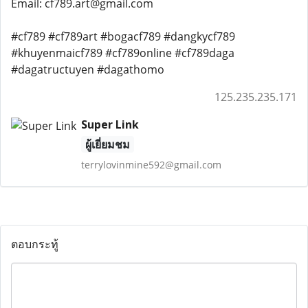
Email: cf789.art@gmail.com
#cf789 #cf789art #bogacf789 #dangkycf789
#khuyenmaicf789 #cf789online #cf789daga
#dagatructuyen #dagathomo
125.235.235.171
Super Link
ผู้เยี่ยมชม
terrylovinmine592@gmail.com
ตอบกระทู้