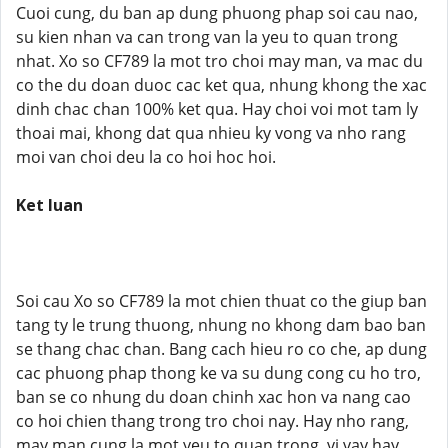
Cuoi cung, du ban ap dung phuong phap soi cau nao,
su kien nhan va can trong van la yeu to quan trong
nhat. Xo so CF789 la mot tro choi may man, va mac du
co the du doan duoc cac ket qua, nhung khong the xac
dinh chac chan 100% ket qua. Hay choi voi mot tam ly
thoai mai, khong dat qua nhieu ky vong va nho rang
moi van choi deu la co hoi hoc hoi.
Ket luan
Soi cau Xo so CF789 la mot chien thuat co the giup ban
tang ty le trung thuong, nhung no khong dam bao ban
se thang chac chan. Bang cach hieu ro co che, ap dung
cac phuong phap thong ke va su dung cong cu ho tro,
ban se co nhung du doan chinh xac hon va nang cao
co hoi chien thang trong tro choi nay. Hay nho rang,
may man cung la mot yeu to quan trong, vi vay hay