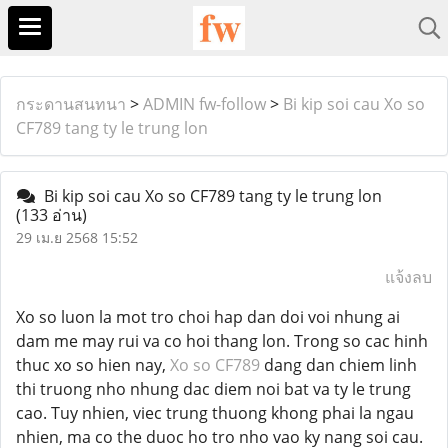
กระดานสนทนา
>
ADMIN fw-follow
>
Bi kip soi cau Xo so
CF789 tang ty le trung lon
Bi kip soi cau Xo so CF789 tang ty le trung lon
(133 อ่าน)
29 เม.ย 2568 15:52
แจ้งลบ
Xo so luon la mot tro choi hap dan doi voi nhung ai
dam me may rui va co hoi thang lon. Trong so cac hinh
thuc xo so hien nay,
Xo so CF789
dang dan chiem linh
thi truong nho nhung dac diem noi bat va ty le trung
cao. Tuy nhien, viec trung thuong khong phai la ngau
nhien, ma co the duoc ho tro nho vao ky nang soi cau.