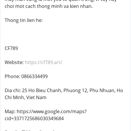
choi mot cach thong minh va kien nhan.
Thong tin lien he:
CF789
Website:
https://cf789.art/
Phone: 0866334499
Dia chi: 25 Ho Bieu Chanh, Phuong 12, Phu Nhuan, Ho
Chi Minh, Viet Nam
Map: https://www.google.com/maps?
cid=3371725686030349684