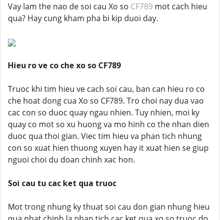
Vay lam the nao de soi cau Xo so
CF789
mot cach hieu
qua? Hay cung kham pha bi kip duoi day.
Hieu ro ve co che xo so CF789
Truoc khi tim hieu ve cach soi cau, ban can hieu ro co
che hoat dong cua Xo so CF789. Tro choi nay dua vao
cac con so duoc quay ngau nhien. Tuy nhien, moi ky
quay co mot so xu huong va mo hinh co the nhan dien
duoc qua thoi gian. Viec tim hieu va phan tich nhung
con so xuat hien thuong xuyen hay it xuat hien se giup
nguoi choi du doan chinh xac hon.
Soi cau tu cac ket qua truoc
Mot trong nhung ky thuat soi cau don gian nhung hieu
qua nhat chinh la phan tich cac ket qua xo so truoc do.