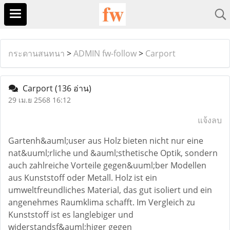
กระดานสนทนา
>
ADMIN fw-follow
>
Carport
Carport
(136 อ่าน)
29 เม.ย 2568 16:12
แจ้งลบ
Gartenh&auml;user aus Holz bieten nicht nur eine
nat&uuml;rliche und &auml;sthetische Optik, sondern
auch zahlreiche Vorteile gegen&uuml;ber Modellen
aus Kunststoff oder Metall. Holz ist ein
umweltfreundliches Material, das gut isoliert und ein
angenehmes Raumklima schafft. Im Vergleich zu
Kunststoff ist es langlebiger und
widerstandsf&auml;higer gegen