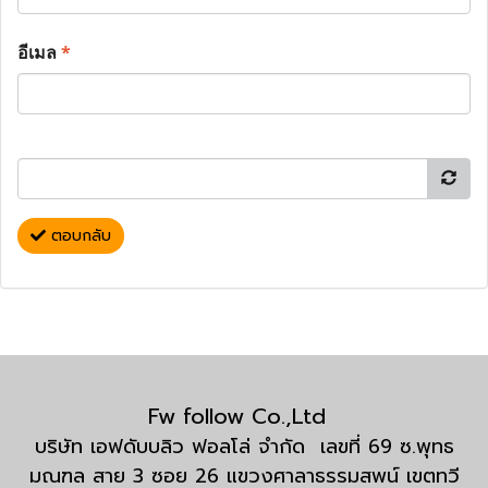
อีเมล
*
ตอบกลับ
Fw follow Co.,Ltd
บริษัท เอฟดับบลิว ฟอลโล่ จำกัด เลขที่ 69 ซ.พุทธ
มณฑล สาย 3 ซอย 26 แขวงศาลาธรรมสพน์ เขตทวี