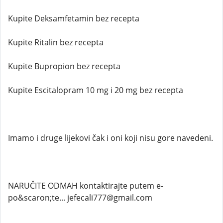
Kupite Deksamfetamin bez recepta
Kupite Ritalin bez recepta
Kupite Bupropion bez recepta
Kupite Escitalopram 10 mg i 20 mg bez recepta
Imamo i druge lijekovi čak i oni koji nisu gore navedeni.
NARUČITE ODMAH kontaktirajte putem e-
po&scaron;te... jefecali777@gmail.com