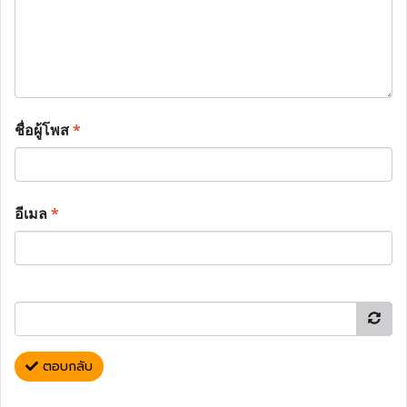
ชื่อผู้โพส
*
อีเมล
*
ตอบกลับ