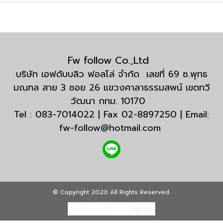
Fw follow Co.,Ltd
บริษัท เอฟดับบลิว ฟอลโล่ จำกัด เลขที่ 69 ซ.พุทธ
มณฑล สาย 3 ซอย 26 แขวงศาลาธรรมสพน์ เขตทวี
วัฒนา กทม. 10170
Tel : 083-7014022 | Fax 02-8897250 | Email:
fw-follow@hotmail.com
© Copyright 2020 All Rights Reserved.
ผู้เข้าชมวันนี้
24,773