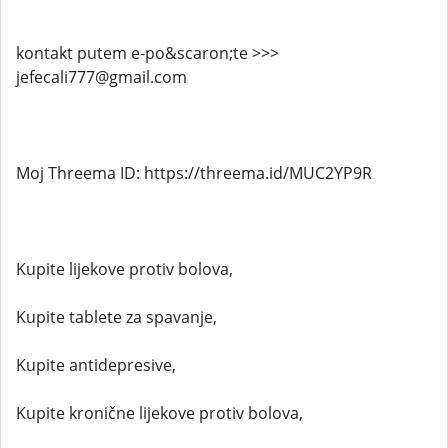
kontakt putem e-po&scaron;te >>>
jefecali777@gmail.com
Moj Threema ID: https://threema.id/MUC2YP9R
Kupite lijekove protiv bolova,
Kupite tablete za spavanje,
Kupite antidepresive,
Kupite kronične lijekove protiv bolova,