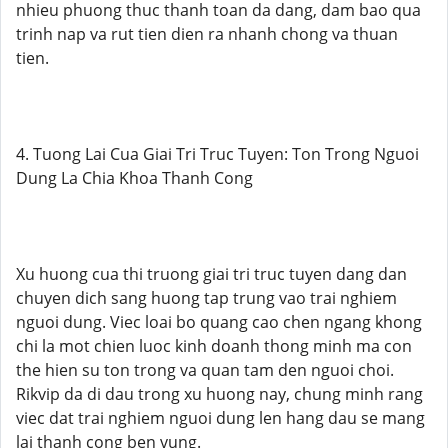
nhieu phuong thuc thanh toan da dang, dam bao qua
trinh nap va rut tien dien ra nhanh chong va thuan
tien.
4. Tuong Lai Cua Giai Tri Truc Tuyen: Ton Trong Nguoi
Dung La Chia Khoa Thanh Cong
Xu huong cua thi truong giai tri truc tuyen dang dan
chuyen dich sang huong tap trung vao trai nghiem
nguoi dung. Viec loai bo quang cao chen ngang khong
chi la mot chien luoc kinh doanh thong minh ma con
the hien su ton trong va quan tam den nguoi choi.
Rikvip da di dau trong xu huong nay, chung minh rang
viec dat trai nghiem nguoi dung len hang dau se mang
lai thanh cong ben vung.