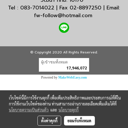
วัฒนา กทม. 10170
Tel : 083-7014022 | Fax 02-8897250 | Email:
fw-follow@hotmail.com
© Copyright 2020 All Rights Reserved.
ผู้เข้าชมวันนี้
16,883
Powered by
MakeWebEasy.com
เว็บไซต์นี้มีการใช้งานคุกกี้ เพื่อเพิ่มประสิทธิภาพและประสบการณ์ที่ดีใน
การใช้งานเว็บไซต์ของท่าน ท่านสามารถอ่านรายละเอียดเพิ่มเติมได้ที่
นโยบายความเป็นส่วนตัว
และ
นโยบายคุกกี้
ตั้งค่าคุกกี้
ยอมรับทั้งหมด