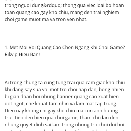
trong nguoi dung&rdquo; thong qua viec loai bo hoan
toan quang cao gay kho chiu, mang den trai nghiem
choi game muot ma va tron ven nhat.
1. Met Moi Voi Quang Cao Chen Ngang Khi Choi Game?
Rikvip Hieu Ban!
Ai trong chung ta cung tung trai qua cam giac kho chiu
khi dang say sua voi mot tro choi hap dan, bong nhien
bi gian doan boi nhung banner quang cao xuat hien
dot ngot, che khuat tam nhin va lam mat tap trung.
Dieu nay khong chi gay kho chiu ma con anh huong
truc tiep den hieu qua choi game, tham chi dan den
nhung quyet dinh sai lam trong nhung tro choi doi hoi