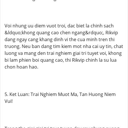
Voi nhung uu diem vuot troi, dac biet la chinh sach
&ldquo;khong quang cao chen ngang&rdquo;, Rikvip
dang ngay cang khang dinh vi the cua minh tren thi
truong. Neu ban dang tim kiem mot nha cai uy tin, chat
luong va mang den trai nghiem giai tri tuyet voi, khong
bi lam phien boi quang cao, thi Rikvip chinh la su lua
chon hoan hao.
5. Ket Luan: Trai Nghiem Muot Ma, Tan Huong Niem
Vui!