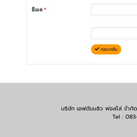
อีเมล
*
ตอบกลับ
บริษัท เอฟดับบลิว ฟอลโล่ จำ
Tel : 08