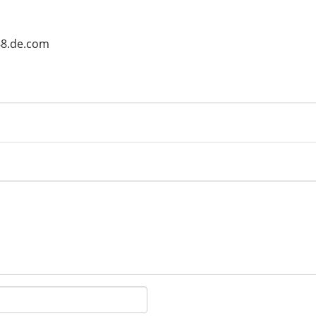
88.de.com