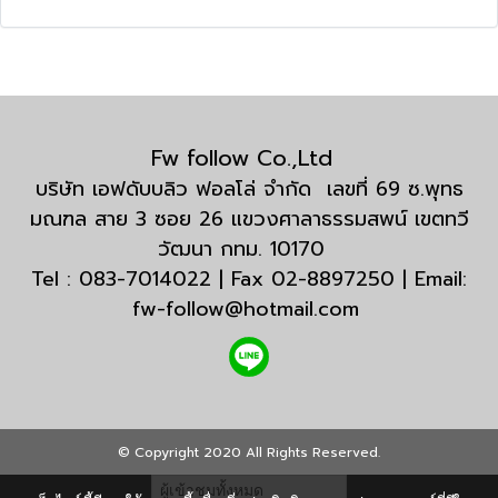
Fw follow Co.,Ltd
บริษัท เอฟดับบลิว ฟอลโล่ จำกัด เลขที่ 69 ซ.พุทธ
มณฑล สาย 3 ซอย 26 แขวงศาลาธรรมสพน์ เขตทวี
วัฒนา กทม. 10170
Tel : 083-7014022 | Fax 02-8897250 | Email:
fw-follow@hotmail.com
© Copyright 2020 All Rights Reserved.
ผู้เข้าชมทั้งหมด