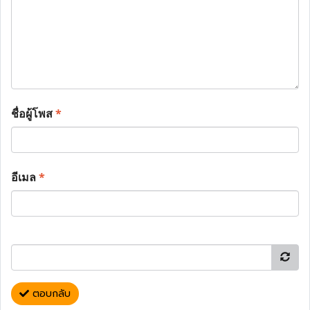
ชื่อผู้โพส
*
อีเมล
*
ตอบกลับ