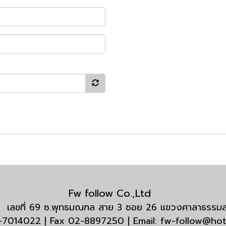
Fw follow Co.,Ltd
กัด เลขที่ 69 ซ.พุทธมณฑล สาย 3 ซอย 26 แขวงศาลาธรร
3-7014022 | Fax 02-8897250 | Email: fw-follow@ho