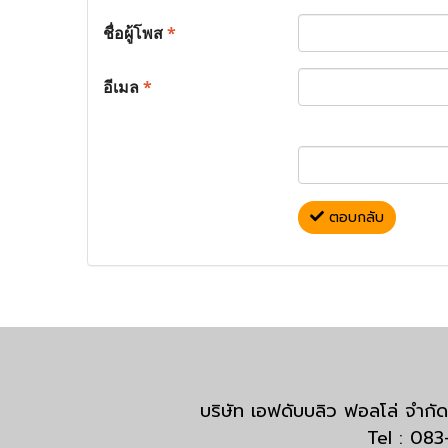
ชื่อผู้โพส
*
อีเมล
*
ตอบกลับ
บริษัท เอฟดับบลิว ฟอลโล่ จำ
Tel : 08