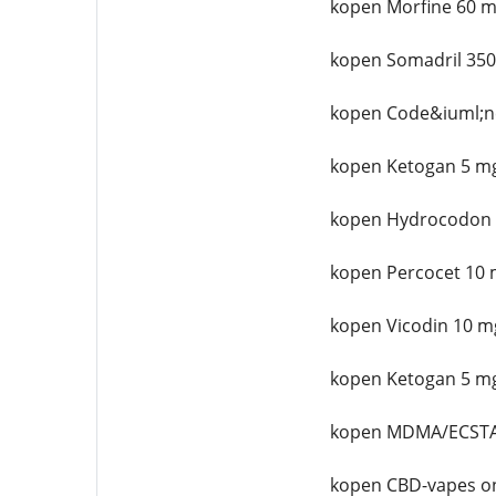
kopen Morfine 60 m
kopen Somadril 350
kopen Code&iuml;n
kopen Ketogan 5 mg
kopen Hydrocodon 
kopen Percocet 10 
kopen Vicodin 10 m
kopen Ketogan 5 mg
kopen MDMA/ECSTA
kopen CBD-vapes on