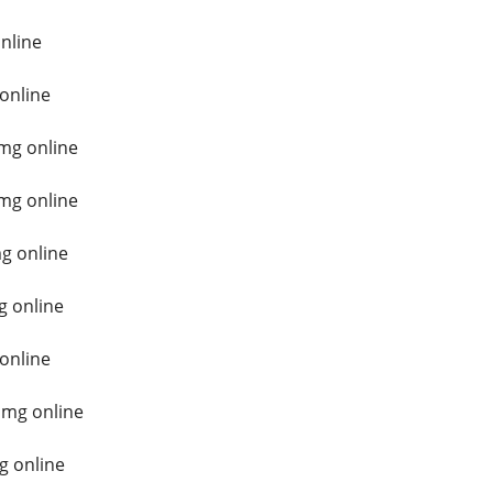
nline
 online
mg online
mg online
g online
g online
online
 mg online
g online