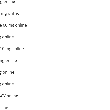
g online
 mg online
e 60 mg online
 online
10 mg online
mg online
g online
 online
CY online
line