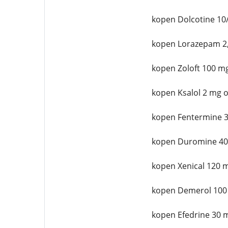
kopen Dolcotine 10
kopen Lorazepam 2,
kopen Zoloft 100 mg
kopen Ksalol 2 mg o
kopen Fentermine 3
kopen Duromine 40
kopen Xenical 120 
kopen Demerol 100
kopen Efedrine 30 