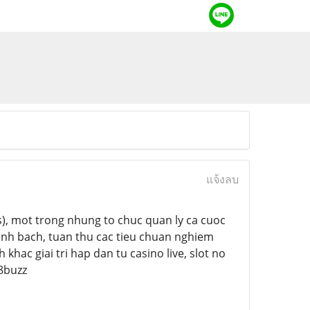
แจ้งลบ
), mot trong nhung to chuc quan ly ca cuoc
minh bach, tuan thu cac tieu chuan nghiem
ac giai tri hap dan tu casino live, slot no
8buzz