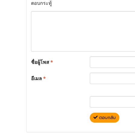
ตอบกระทู้
ชื่อผู้โพส
*
อีเมล
*
ตอบกลับ