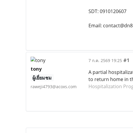
SDT: 0910120607
Email: contact@dn8
#1
7 ก.ค. 2569 19:25
tony
A partial hospitaliz
ผู้เยี่ยมชม
to return home in t
Hospitalization Pr
raweji4793@acoxs.com