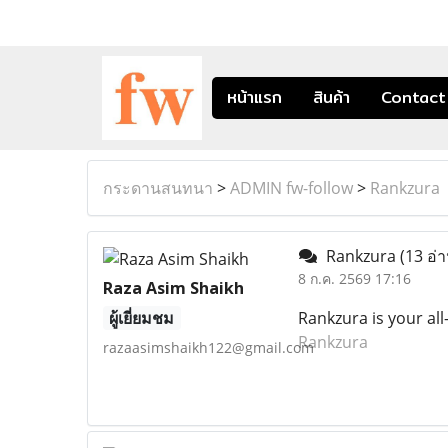
หน้าแรก
สินค้า
Contact
กระดานสนทนา
>
ADMIN fw-follow
>
Rankzura
Rankzura
(13 อ่า
8 ก.ค. 2569 17:16
Raza Asim Shaikh
ผู้เยี่ยมชม
Rankzura is your all
Rankzura
razaasimshaikh122@gmail.com