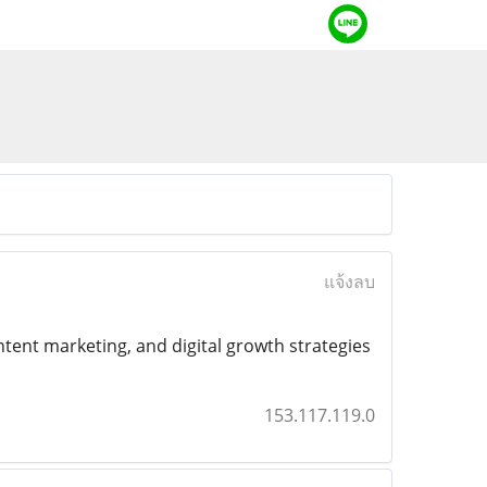
แจ้งลบ
ontent marketing, and digital growth strategies
153.117.119.0