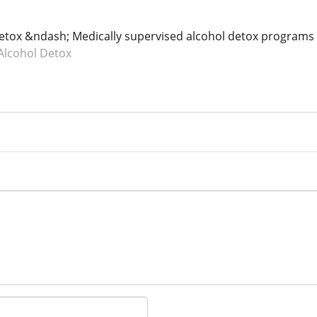
Detox &ndash; Medically supervised alcohol detox programs
 Alcohol Detox