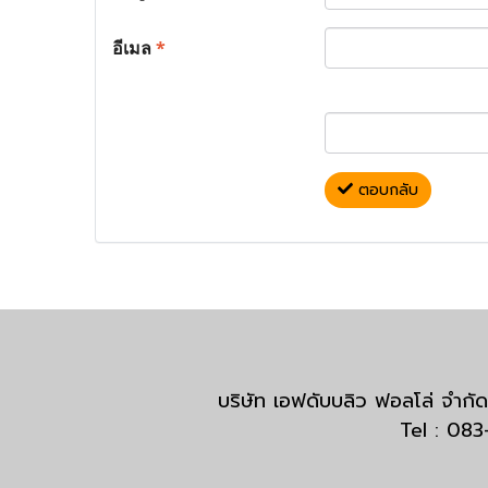
อีเมล
*
ตอบกลับ
บริษัท เอฟดับบลิว ฟอลโล่ จำ
Tel : 08