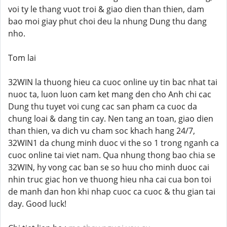
voi ty le thang vuot troi & giao dien than thien, dam
bao moi giay phut choi deu la nhung Dung thu dang
nho.
Tom lai
32WIN la thuong hieu ca cuoc online uy tin bac nhat tai
nuoc ta, luon luon cam ket mang den cho Anh chi cac
Dung thu tuyet voi cung cac san pham ca cuoc da
chung loai & dang tin cay. Nen tang an toan, giao dien
than thien, va dich vu cham soc khach hang 24/7,
32WIN1 da chung minh duoc vi the so 1 trong nganh ca
cuoc online tai viet nam. Qua nhung thong bao chia se
32WIN, hy vong cac ban se so huu cho minh duoc cai
nhin truc giac hon ve thuong hieu nha cai cua bon toi
de manh dan hon khi nhap cuoc ca cuoc & thu gian tai
day. Good luck!