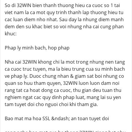
So di 32WIN bien thanh thuong hieu ca cuoc so 1 tai
viet nam la ca mot quy trinh thanh lap thuong hieu tu
cac luan diem nho nhat. Sau day la nhung diem manh
dem den su khac biet so voi nhung nha cai cung phan
khuc:
Phap ly minh bach, hop phap
Nha cai 32WIN khong chi la mot trong nhung nen tang
ca cuoc truc tuyen, ma la bieu trung cua su minh bach
ve phap ly. Duoc chung nhan & giam sat boi nhung co
quan so huu tham quyen, 32WIN luon luon dam noi
rang tat ca hoat dong ca cuoc, thu gian deu tuan thu
nghiem ngat cac quy dinh phap luat, mang lai su yen
tam tuyet doi cho nguoi choi khi tham gia.
Bao mat ma hoa SSL &ndash; an toan tuyet doi