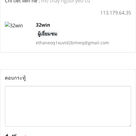
Chi tiet lien he :
mo thay nguoi yeu cu
113.179.64.35
32win
ผู้เยี่ยมชม
ethaneoq1xuvid2bmieq@gmail.com
ตอบกระทู้