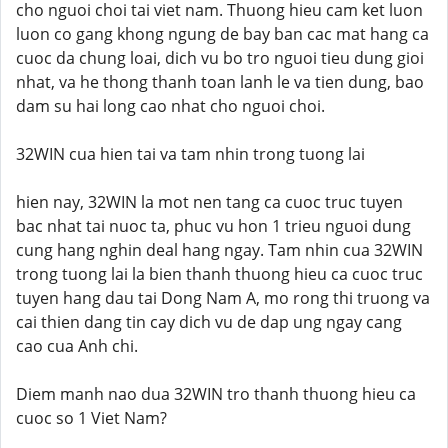
cho nguoi choi tai viet nam. Thuong hieu cam ket luon
luon co gang khong ngung de bay ban cac mat hang ca
cuoc da chung loai, dich vu bo tro nguoi tieu dung gioi
nhat, va he thong thanh toan lanh le va tien dung, bao
dam su hai long cao nhat cho nguoi choi.
32WIN cua hien tai va tam nhin trong tuong lai
hien nay, 32WIN la mot nen tang ca cuoc truc tuyen
bac nhat tai nuoc ta, phuc vu hon 1 trieu nguoi dung
cung hang nghin deal hang ngay. Tam nhin cua 32WIN
trong tuong lai la bien thanh thuong hieu ca cuoc truc
tuyen hang dau tai Dong Nam A, mo rong thi truong va
cai thien dang tin cay dich vu de dap ung ngay cang
cao cua Anh chi.
Diem manh nao dua 32WIN tro thanh thuong hieu ca
cuoc so 1 Viet Nam?