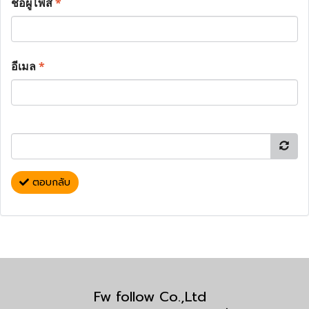
ชื่อผู้โพส
*
อีเมล
*
ตอบกลับ
Fw follow Co.,Ltd