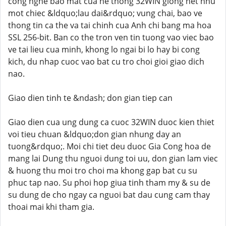
cong nghe bao mat cua he thong 32WIN giong het nhu
mot chiec &ldquo;lau dai&rdquo; vung chai, bao ve
thong tin ca the va tai chinh cua Anh chi bang ma hoa
SSL 256-bit. Ban co the tron ven tin tuong vao viec bao
ve tai lieu cua minh, khong lo ngai bi lo hay bi cong
kich, du nhap cuoc vao bat cu tro choi gioi giao dich
nao.
Giao dien tinh te &ndash; don gian tiep can
Giao dien cua ung dung ca cuoc 32WIN duoc kien thiet
voi tieu chuan &ldquo;don gian nhung day an
tuong&rdquo;. Moi chi tiet deu duoc Gia Cong hoa de
mang lai Dung thu nguoi dung toi uu, don gian lam viec
& huong thu moi tro choi ma khong gap bat cu su
phuc tap nao. Su phoi hop giua tinh tham my & su de
su dung de cho ngay ca nguoi bat dau cung cam thay
thoai mai khi tham gia.