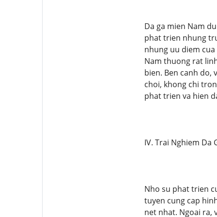
Da ga mien Nam duoc
phat trien nhung tr
nhung uu diem cua n
Nam thuong rat linh
bien. Ben canh do, 
choi, khong chi tro
phat trien va hien 
IV. Trai Nghiem Da 
Nho su phat trien c
tuyen cung cap hinh
net nhat. Ngoai ra, 