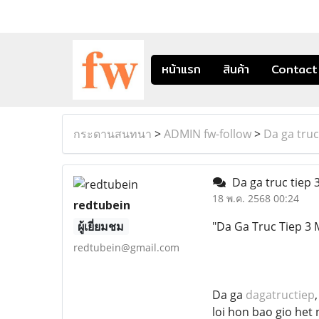
หน้าแรก
สินค้า
Contact
กระดานสนทนา
>
ADMIN fw-follow
>
Da ga truc
Da ga truc tiep 
18 พ.ค. 2568 00:24
redtubein
ผู้เยี่ยมชม
"Da Ga Truc Tiep 3 
redtubein@gmail.com
Da ga
dagatructiep
loi hon bao gio het 