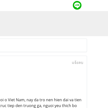
แจ้งลบ
oi o Viet Nam, nay da tro nen hien dai va tien
truc tiep den truong ga, nguoi yeu thich bo