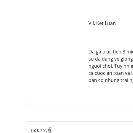
VII. Ket Luan
Da ga truc tiep 3 m
su da dang ve giong
nguoi choi. Tuy nhi
ca cuoc an toan va 
ban co nhung trai n
ตอบกระทู้