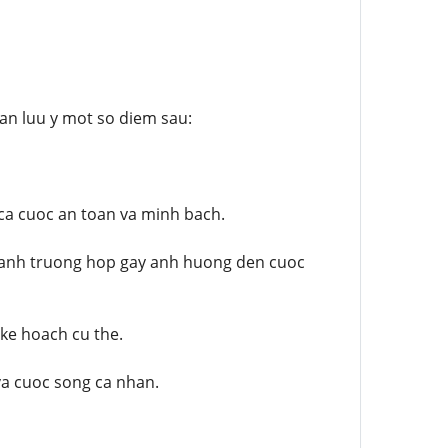
an luu y mot so diem sau:
 ca cuoc an toan va minh bach.
, tranh truong hop gay anh huong den cuoc
 ke hoach cu the.
va cuoc song ca nhan.