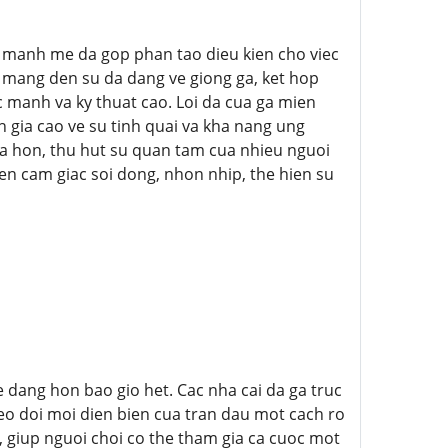
te manh me da gop phan tao dieu kien cho viec
a mang den su da dang ve giong ga, ket hop
 manh va ky thuat cao. Loi da cua ga mien
 gia cao ve su tinh quai va kha nang ung
oa hon, thu hut su quan tam cua nhieu nguoi
n cam giac soi dong, nhon nhip, the hien su
e dang hon bao gio het. Cac nha cai da ga truc
eo doi moi dien bien cua tran dau mot cach ro
n, giup nguoi choi co the tham gia ca cuoc mot