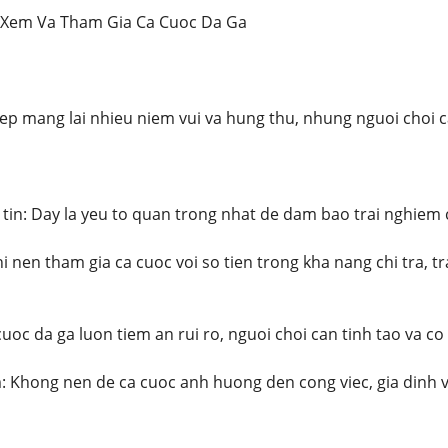
i Xem Va Tham Gia Ca Cuoc Da Ga
iep mang lai nhieu niem vui va hung thu, nhung nguoi choi c
 tin: Day la yeu to quan trong nhat de dam bao trai nghiem
Chi nen tham gia ca cuoc voi so tien trong kha nang chi tra
cuoc da ga luon tiem an rui ro, nguoi choi can tinh tao va co
: Khong nen de ca cuoc anh huong den cong viec, gia dinh 