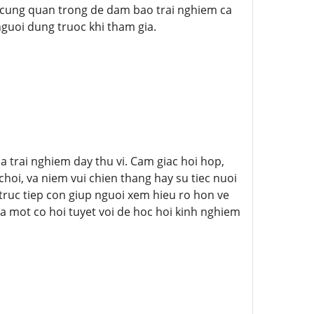
vo cung quan trong de dam bao trai nghiem ca
nguoi dung truoc khi tham gia.
a trai nghiem day thu vi. Cam giac hoi hop,
hoi, va niem vui chien thang hay su tiec nuoi
 truc tiep con giup nguoi xem hieu ro hon ve
la mot co hoi tuyet voi de hoc hoi kinh nghiem