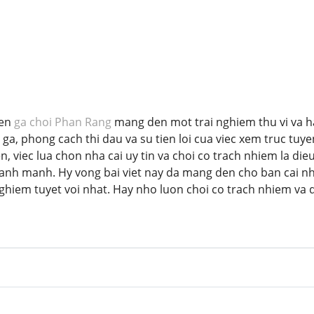
ien
ga choi Phan Rang
mang den mot trai nghiem thu vi va h
 ga, phong cach thi dau va su tien loi cua viec xem truc tu
en, viec lua chon nha cai uy tin va choi co trach nhiem la d
lanh manh. Hy vong bai viet nay da mang den cho ban cai nhi
ghiem tuyet voi nhat. Hay nho luon choi co trach nhiem va d