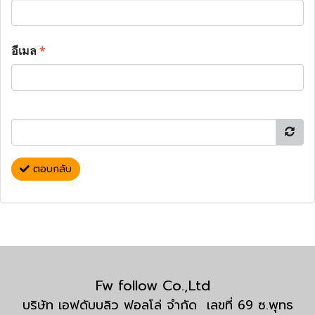
อีเมล
*
ตอบกลับ
Fw follow Co.,Ltd
บริษัท เอฟดับบลิว ฟอลโล่ จำกัด เลขที่ 69 ซ.พุทธ