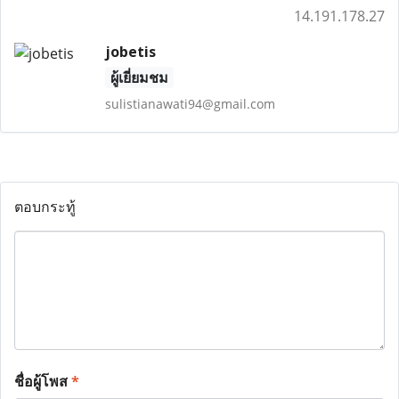
14.191.178.27
jobetis
ผู้เยี่ยมชม
sulistianawati94@gmail.com
ตอบกระทู้
ชื่อผู้โพส
*