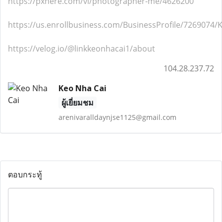
https://pxhere.com/vi/photographer-me/4626200
https://us.enrollbusiness.com/BusinessProfile/726
https://velog.io/@linkkeonhacai1/about
104.28.237.72
Keo Nha Cai
ผู้เยี่ยมชม
arenivaralldaynjse1125@gmail.com
ตอบกระทู้