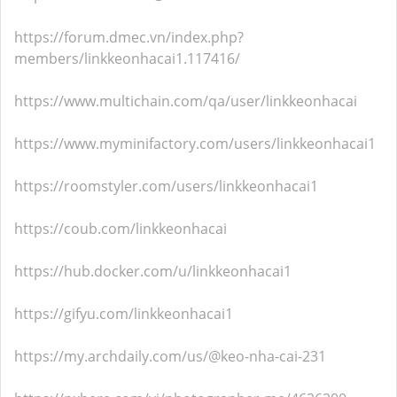
https://forum.dmec.vn/index.php?
members/linkkeonhacai1.117416/
https://www.multichain.com/qa/user/linkkeonhacai
https://www.myminifactory.com/users/linkkeonhacai1
https://roomstyler.com/users/linkkeonhacai1
https://coub.com/linkkeonhacai
https://hub.docker.com/u/linkkeonhacai1
https://gifyu.com/linkkeonhacai1
https://my.archdaily.com/us/@keo-nha-cai-231