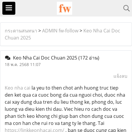
กระดานสนทนา
>
ADMIN fw-follow
>
Keo Nha Cai Doc
Chuan 2025
Keo Nha Cai Doc Chuan 2025
(172 อ่าน)
18 พ.ค. 2568 11:07
แจ้งลบ
Keo nha cai
la yeu to then chot anh huong truc tiep
den ket qua ca cuoc bong da cua nguoi choi, duoc nha
cai xay dung dua tren du lieu thong ke, phong do, luc
luong va dieu kien thi dau. Viec hieu ro cach doc va
phan tich keo khong chi giup ban chon dung cua cuoc
ma con han che rui ro va tang ty le thang. Tai
https://linkkeonhacai.com/
, ban se duoc cung cap kien