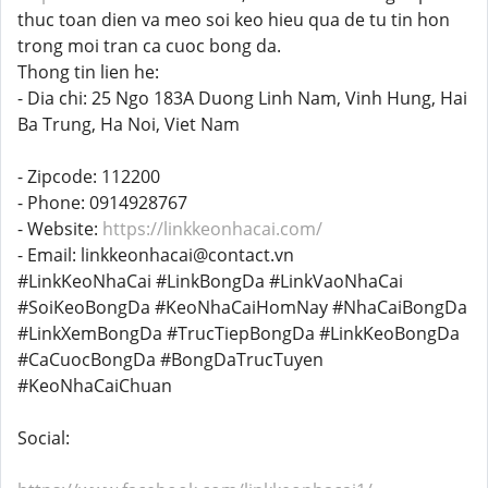
thuc toan dien va meo soi keo hieu qua de tu tin hon
trong moi tran ca cuoc bong da.
Thong tin lien he:
- Dia chi: 25 Ngo 183A Duong Linh Nam, Vinh Hung, Hai
Ba Trung, Ha Noi, Viet Nam
- Zipcode: 112200
- Phone: 0914928767
- Website:
https://linkkeonhacai.com/
- Email: linkkeonhacai@contact.vn
#LinkKeoNhaCai #LinkBongDa #LinkVaoNhaCai
#SoiKeoBongDa #KeoNhaCaiHomNay #NhaCaiBongDa
#LinkXemBongDa #TrucTiepBongDa #LinkKeoBongDa
#CaCuocBongDa #BongDaTrucTuyen
#KeoNhaCaiChuan
Social: