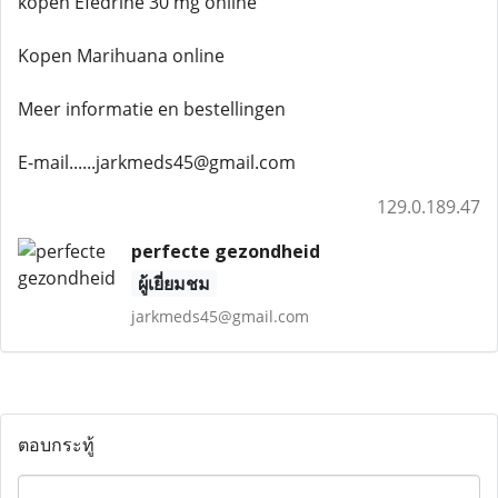
kopen Efedrine 30 mg online
Kopen Marihuana online
Meer informatie en bestellingen
E-mail......jarkmeds45@gmail.com
129.0.189.47
perfecte gezondheid
ผู้เยี่ยมชม
jarkmeds45@gmail.com
ตอบกระทู้