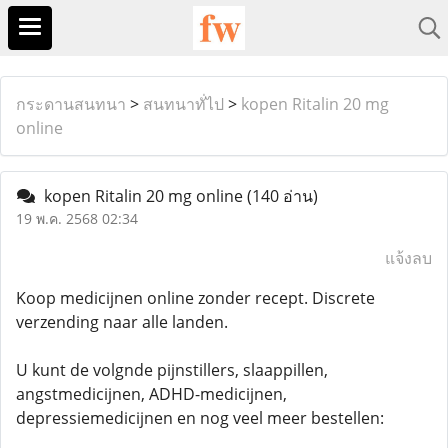
กระดานสนทนา
>
สนทนาทั่ไป
>
kopen Ritalin 20 mg
online
kopen Ritalin 20 mg online
(140 อ่าน)
19 พ.ค. 2568 02:34
แจ้งลบ
Koop medicijnen online zonder recept. Discrete
verzending naar alle landen.
U kunt de volgnde pijnstillers, slaappillen,
angstmedicijnen, ADHD-medicijnen,
depressiemedicijnen en nog veel meer bestellen: