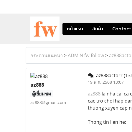
หน้าแรก
สินค้า
Contact
กระดานสนทนา
>
ADMIN fw-follow
>
az888acto
az888actorr
(13
19 พ.ค. 2568 13:07
az888
ผู้เยี่ยมชม
az888
la nha cai ca 
cac tro choi hap da
az888@gmail.com
thuong xuyen cap n
Thong tin lien he: