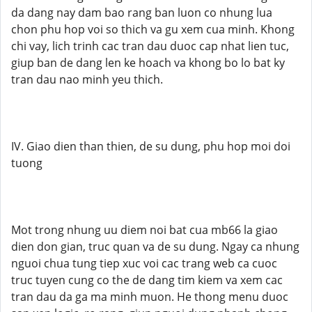
da dang nay dam bao rang ban luon co nhung lua
chon phu hop voi so thich va gu xem cua minh. Khong
chi vay, lich trinh cac tran dau duoc cap nhat lien tuc,
giup ban de dang len ke hoach va khong bo lo bat ky
tran dau nao minh yeu thich.
IV. Giao dien than thien, de su dung, phu hop moi doi
tuong
Mot trong nhung uu diem noi bat cua mb66 la giao
dien don gian, truc quan va de su dung. Ngay ca nhung
nguoi chua tung tiep xuc voi cac trang web ca cuoc
truc tuyen cung co the de dang tim kiem va xem cac
tran dau da ga ma minh muon. He thong menu duoc