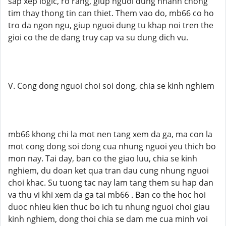
sap xep logic, ro rang, giup nguoi dung nhanh chong
tim thay thong tin can thiet. Them vao do, mb66 co ho
tro da ngon ngu, giup nguoi dung tu khap noi tren the
gioi co the de dang truy cap va su dung dich vu.
V. Cong dong nguoi choi soi dong, chia se kinh nghiem
mb66 khong chi la mot nen tang xem da ga, ma con la
mot cong dong soi dong cua nhung nguoi yeu thich bo
mon nay. Tai day, ban co the giao luu, chia se kinh
nghiem, du doan ket qua tran dau cung nhung nguoi
choi khac. Su tuong tac nay lam tang them su hap dan
va thu vi khi xem da ga tai mb66 . Ban co the hoc hoi
duoc nhieu kien thuc bo ich tu nhung nguoi choi giau
kinh nghiem, dong thoi chia se dam me cua minh voi