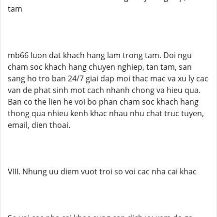
tam
mb66 luon dat khach hang lam trong tam. Doi ngu
cham soc khach hang chuyen nghiep, tan tam, san
sang ho tro ban 24/7 giai dap moi thac mac va xu ly cac
van de phat sinh mot cach nhanh chong va hieu qua.
Ban co the lien he voi bo phan cham soc khach hang
thong qua nhieu kenh khac nhau nhu chat truc tuyen,
email, dien thoai.
VIII. Nhung uu diem vuot troi so voi cac nha cai khac