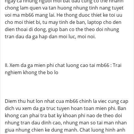
ngay ca nhung nguoi moi bat dau cung co the nhanh
chong lam quen va tan huong nhung tinh nang tuyet
voi ma mb66 mang lai. He thong duoc thiet ke toi uu
cho moi thiet bi, tu may tinh de ban, laptop cho den
dien thoai di dong, giup ban co the theo doi nhung
tran dau da ga hap dan moi luc, moi noi.
II. Xem da ga mien phi chat luong cao tai mb66 : Trai
nghiem khong the bo lo
Diem thu hut lon nhat cua mb66 chinh la viec cung cap
dich vu xem da ga truc tuyen hoan toan mien phi. Ban
khong can phai tra bat ky khoan phi nao de theo doi
nhung tran dau dinh cao, nhung man so tai man nhan
giua nhung chien ke dung manh. Chat luong hinh anh