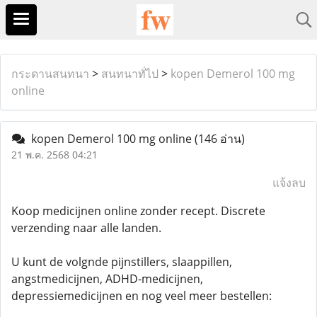
กระดานสนทนา
>
สนทนาทั่ไป
>
kopen Demerol 100 mg
online
kopen Demerol 100 mg online
(146 อ่าน)
21 พ.ค. 2568 04:21
แจ้งลบ
Koop medicijnen online zonder recept. Discrete
verzending naar alle landen.
U kunt de volgnde pijnstillers, slaappillen,
angstmedicijnen, ADHD-medicijnen,
depressiemedicijnen en nog veel meer bestellen: