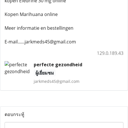
kopen Efedrine 30 mg online
Kopen Marihuana online
Meer informatie en bestellingen
E-mail......jarkmeds45@gmail.com
129.0.189.43
perfecte gezondheid
ผู้เยี่ยมชม
jarkmeds45@gmail.com
ตอบกระทู้