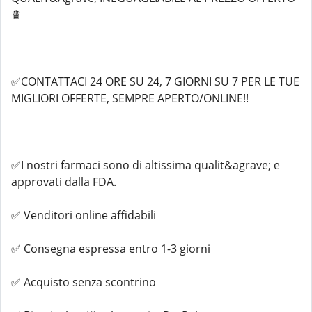
♛
✅CONTATTACI 24 ORE SU 24, 7 GIORNI SU 7 PER LE TUE
MIGLIORI OFFERTE, SEMPRE APERTO/ONLINE!!
✅I nostri farmaci sono di altissima qualit&agrave; e
approvati dalla FDA.
✅ Venditori online affidabili
✅ Consegna espressa entro 1-3 giorni
✅ Acquisto senza scontrino