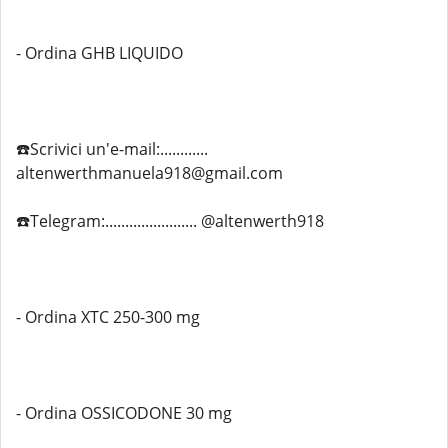
- Ordina GHB LIQUIDO
☎️Scrivici un'e-mail:............
altenwerthmanuela918@gmail.com
☎️Telegram:....................... @altenwerth918
- Ordina XTC 250-300 mg
- Ordina OSSICODONE 30 mg