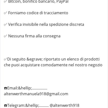
✅ Bitcoin, bonifico bancario, PayPal
✅ Forniamo codice di tracciamento
✅ Verifica invisibile nella spedizione discreta
✅ Nessuna firma alla consegna
✅Di seguito &egrave; riportato un elenco di prodotti
che puoi acquistare comodamente nel nostro negozio
☎️Email:&hellip;................
altenwerthmanuela918@gmail.com
☎️Telegram:&hellip;.......... @altenwerth918