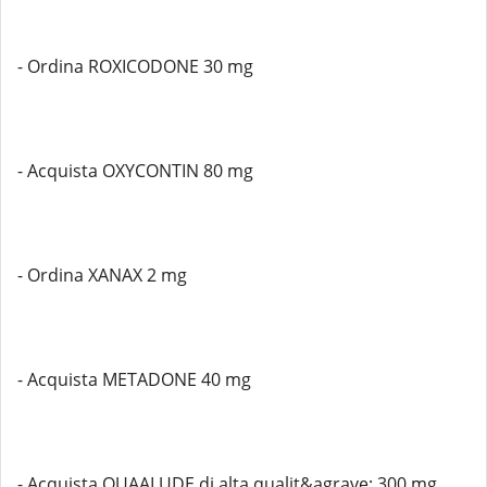
- Ordina ROXICODONE 30 mg
- Acquista OXYCONTIN 80 mg
- Ordina XANAX 2 mg
- Acquista METADONE 40 mg
- Acquista QUAALUDE di alta qualit&agrave; 300 mg