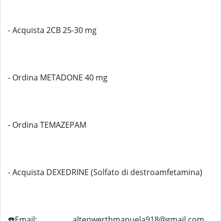
- Acquista 2CB 25-30 mg
- Ordina METADONE 40 mg
- Ordina TEMAZEPAM
- Acquista DEXEDRINE (Solfato di destroamfetamina)
☎️Email:................. altenwerthmanuela918@gmail.com