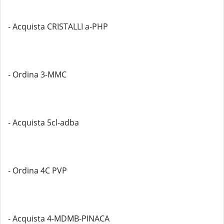
- Acquista CRISTALLI a-PHP
- Ordina 3-MMC
- Acquista 5cl-adba
- Ordina 4C PVP
- Acquista 4-MDMB-PINACA