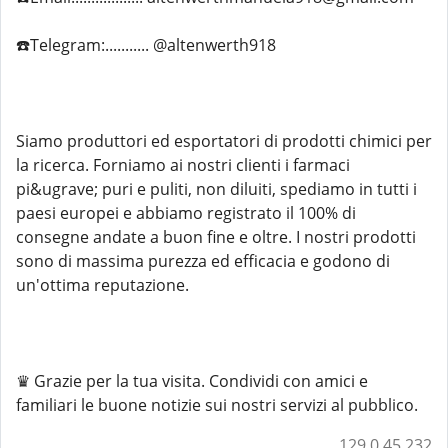
☎️Telegram:........... @altenwerth918
Siamo produttori ed esportatori di prodotti chimici per
la ricerca. Forniamo ai nostri clienti i farmaci
pi&ugrave; puri e puliti, non diluiti, spediamo in tutti i
paesi europei e abbiamo registrato il 100% di
consegne andate a buon fine e oltre. I nostri prodotti
sono di massima purezza ed efficacia e godono di
un'ottima reputazione.
♛ Grazie per la tua visita. Condividi con amici e
familiari le buone notizie sui nostri servizi al pubblico.
129.0.45.232