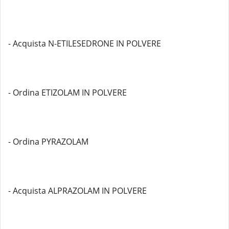
- Acquista N-ETILESEDRONE IN POLVERE
- Ordina ETIZOLAM IN POLVERE
- Ordina PYRAZOLAM
- Acquista ALPRAZOLAM IN POLVERE