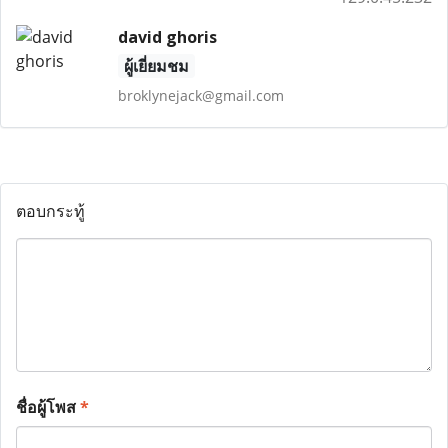
david ghoris
ผู้เยี่ยมชม
broklynejack@gmail.com
ตอบกระทู้
ชื่อผู้โพส
*