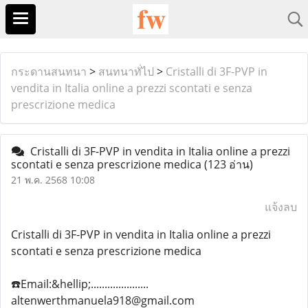
กระดานสนทนา
>
สนทนาทั่ไป
>
Cristalli di 3F-PVP in
vendita in Italia online a prezzi scontati e senza
prescrizione medica
Cristalli di 3F-PVP in vendita in Italia online a prezzi
scontati e senza prescrizione medica
(123 อ่าน)
21 พ.ค. 2568 10:08
แจ้งลบ
Cristalli di 3F-PVP in vendita in Italia online a prezzi
scontati e senza prescrizione medica
☎️Email:&hellip;.....................
altenwerthmanuela918@gmail.com