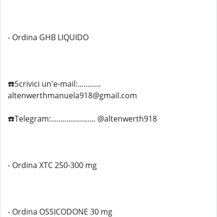
- Ordina GHB LIQUIDO
☎️Scrivici un'e-mail:............
altenwerthmanuela918@gmail.com
☎️Telegram:....................... @altenwerth918
- Ordina XTC 250-300 mg
- Ordina OSSICODONE 30 mg