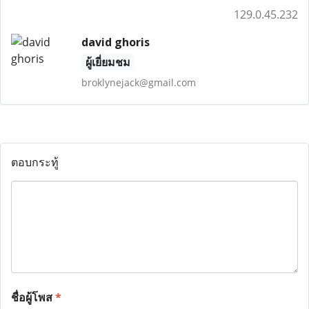
129.0.45.232
david ghoris
ผู้เยี่ยมชม
broklynejack@gmail.com
ตอบกระทู้
ชื่อผู้โพส
*