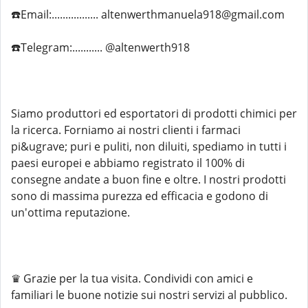
☎️Email:................. altenwerthmanuela918@gmail.com
☎️Telegram:........... @altenwerth918
Siamo produttori ed esportatori di prodotti chimici per
la ricerca. Forniamo ai nostri clienti i farmaci
pi&ugrave; puri e puliti, non diluiti, spediamo in tutti i
paesi europei e abbiamo registrato il 100% di
consegne andate a buon fine e oltre. I nostri prodotti
sono di massima purezza ed efficacia e godono di
un'ottima reputazione.
♛ Grazie per la tua visita. Condividi con amici e
familiari le buone notizie sui nostri servizi al pubblico.