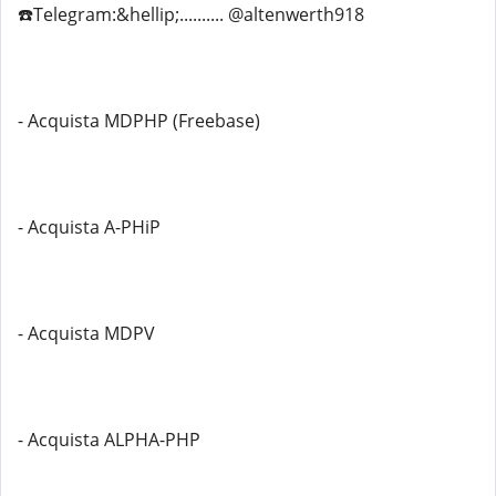
☎️Telegram:&hellip;.......... @altenwerth918
- Acquista MDPHP (Freebase)
- Acquista A-PHiP
- Acquista MDPV
- Acquista ALPHA-PHP