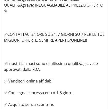
QUALIT&Agrave; INEGUAGLIABILE AL PREZZO OFFERTO
♛
✅CONTATTACI 24 ORE SU 24, 7 GIORNI SU 7 PER LE TUE
MIGLIORI OFFERTE, SEMPRE APERTO/ONLINE!!
✅I nostri farmaci sono di altissima qualit&agrave; e
approvati dalla FDA.
✅ Venditori online affidabili
✅ Consegna espressa entro 1-3 giorni
✅ Acquisto senza scontrino