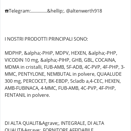
☎️Telegram:..............&hellip;. @altenwerth918
I NOSTRI PRODOTTI PRINCIPALI SONO:
MDPHP, &alpha;-PHiP, MDPV, HEXEN, &alpha;-PHP,
VICODIN 10 mg, &alpha;-PIHP, GHB, GBL, COCAINA,
MDMA in cristalli, FUB-AMB, 5F-ADB, 4C-PVP, 4F-PHP, 3-
MMC, PENTYLONE, NEMBUTAL in polvere, QUAALUDE
300 mg, PERCOCET, BK-EBDP, 5cladb a,4-CEC, HEXEN,
AMB-FUBINACA, 4-MMC, FUB-AMB, 4C-PVP, 4F-PHP,
FENTANIL in polvere.
DI ALTA QUALIT&Agrave;, INTEGRALE, DI ALTA
QUALIT&Agrave;, FORNITORE AFFIDABILE,