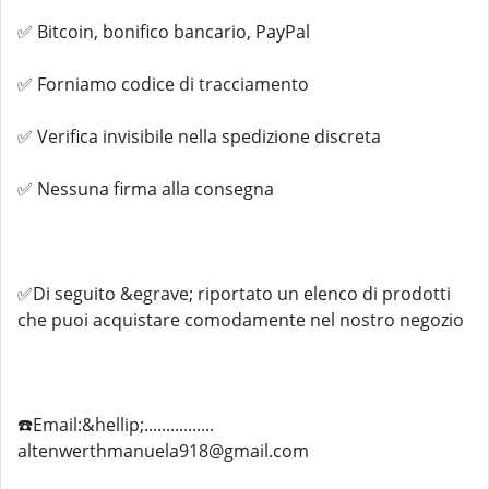
✅ Bitcoin, bonifico bancario, PayPal
✅ Forniamo codice di tracciamento
✅ Verifica invisibile nella spedizione discreta
✅ Nessuna firma alla consegna
✅Di seguito &egrave; riportato un elenco di prodotti
che puoi acquistare comodamente nel nostro negozio
☎️Email:&hellip;................
altenwerthmanuela918@gmail.com