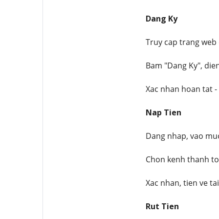
Dang Ky
Truy cap trang we
Bam "Dang Ky", dien
Xac nhan hoan tat -
Nap Tien
Dang nhap, vao muc
Chon kenh thanh to
Xac nhan, tien ve ta
Rut Tien