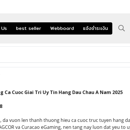
 Us
best seller
Webboard
แจ้งชำระเงิน
)
 Ca Cuoc Giai Tri Uy Tin Hang Dau Chau A Nam 2025
8
 da vuon len thanh thuong hieu ca cuoc truc tuyen hang da
AGCOR va Curacao eGaming, nen tang nay luon dat yeu to uy