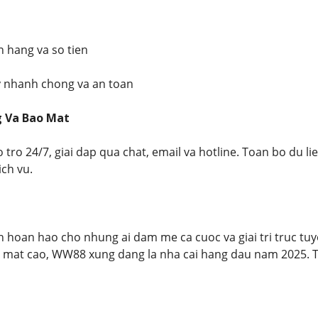
 hang va so tien
y nhanh chong va an toan
g Va Bao Mat
tro 24/7, giai dap qua chat, email va hotline. Toan bo du 
ich vu.
 hoan hao cho nhung ai dam me ca cuoc va giai tri truc tuy
 mat cao, WW88 xung dang la nha cai hang dau nam 2025. Tr