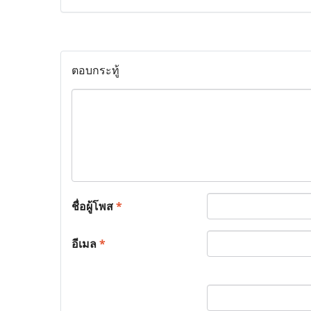
ตอบกระทู้
ชื่อผู้โพส
*
อีเมล
*