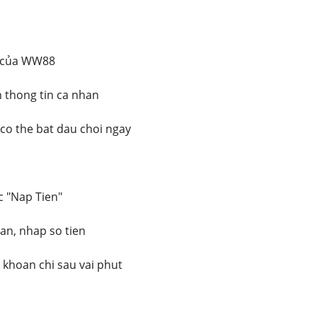
b của WW88
 thong tin ca nhan
 co the bat dau choi ngay
 "Nap Tien"
an, nhap so tien
i khoan chi sau vai phut