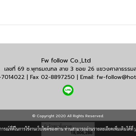
Fw follow Co.,Ltd
กัด เลขที่ 69 ซ.พุทธมณฑล สาย 3 ซอย 26 แขวงศาลาธรร
3-7014022 | Fax 02-8897250 | Email: fw-follow@ho
© Copyright 2020 All Rights Reserved.
ผู้เข้าชมวันนี้
18,111
บการณ์ที่ดีในการใช้งานเว็บไซต์ของท่าน ท่านสามารถอ่านรายละเอียดเพิ่มเติมได้ที่