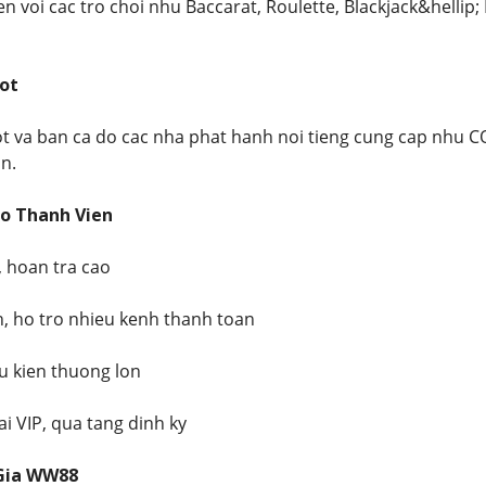
n voi cac tro choi nhu Baccarat, Roulette, Blackjack&hellip; 
ot
 va ban ca do cac nha phat hanh noi tieng cung cap nhu CQ9,
n.
o Thanh Vien
, hoan tra cao
h, ho tro nhieu kenh thanh toan
su kien thuong lon
i VIP, qua tang dinh ky
Gia WW88