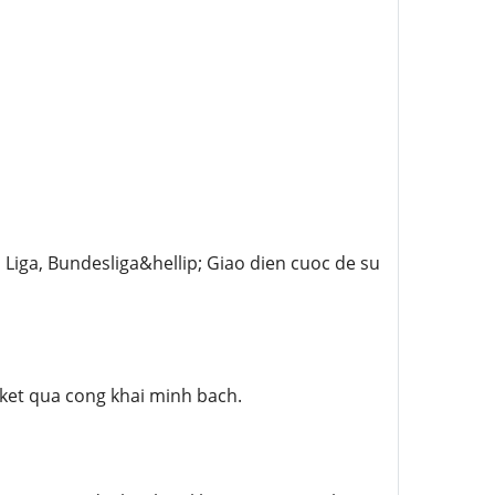
Liga, Bundesliga&hellip; Giao dien cuoc de su
, ket qua cong khai minh bach.