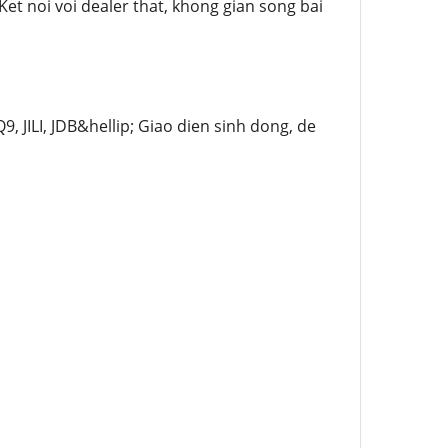
Ket noi voi dealer that, khong gian song bai
 JILI, JDB&hellip; Giao dien sinh dong, de