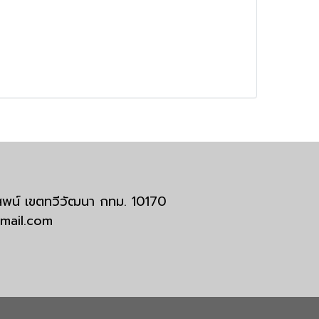
มสพน์ เขตทวีวัฒนา กทม. 10170
tmail.com