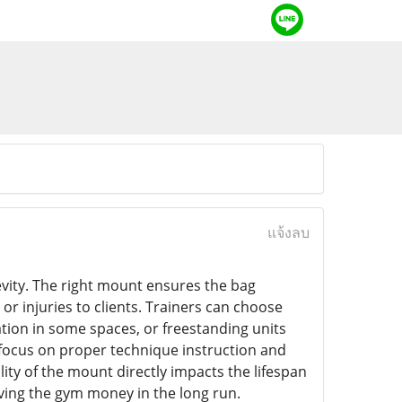
แจ้งลบ
evity. The right mount ensures the bag
r injuries to clients. Trainers can choose
lation in some spaces, or freestanding units
 focus on proper technique instruction and
ty of the mount directly impacts the lifespan
ving the gym money in the long run.