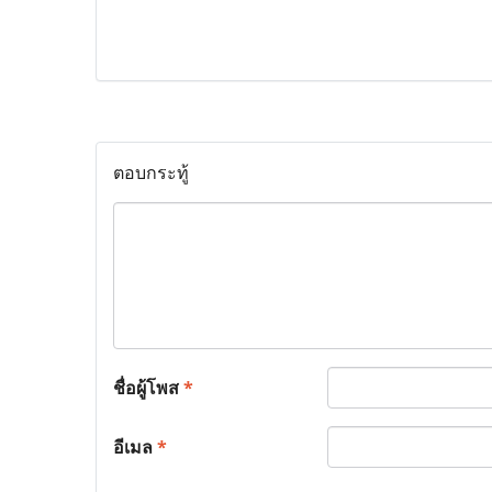
ตอบกระทู้
ชื่อผู้โพส
*
อีเมล
*