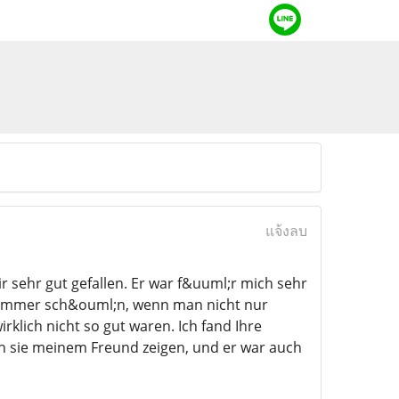
แจ้งลบ
r sehr gut gefallen. Er war f&uuml;r mich sehr
ist immer sch&ouml;n, wenn man nicht nur
rklich nicht so gut waren. Ich fand Ihre
ch sie meinem Freund zeigen, und er war auch