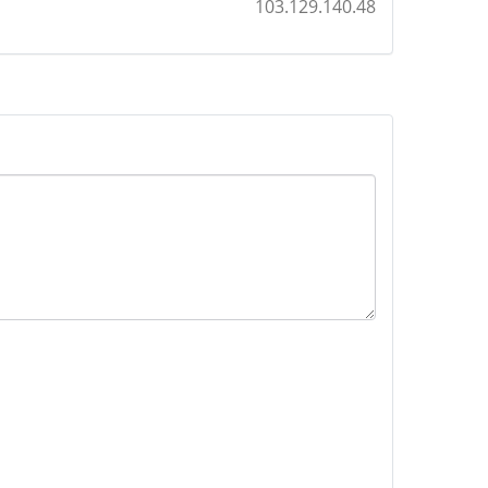
103.129.140.48