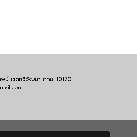
มสพน์ เขตทวีวัฒนา กทม. 10170
tmail.com