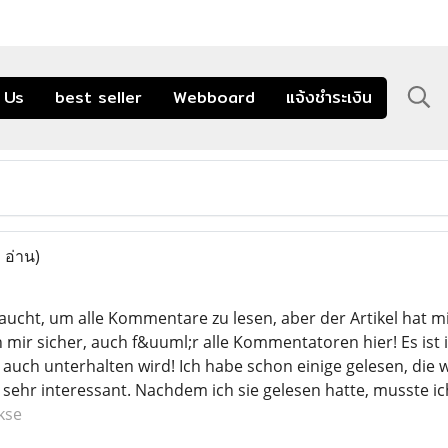
 Us
best seller
Webboard
แจ้งชำระเงิน
 อ่าน)
aucht, um alle Kommentare zu lesen, aber der Artikel hat mi
bin mir sicher, auch f&uuml;r alle Kommentatoren hier! Es 
auch unterhalten wird! Ich habe schon einige gelesen, die wi
sehr interessant. Nachdem ich sie gelesen hatte, musste i
kse