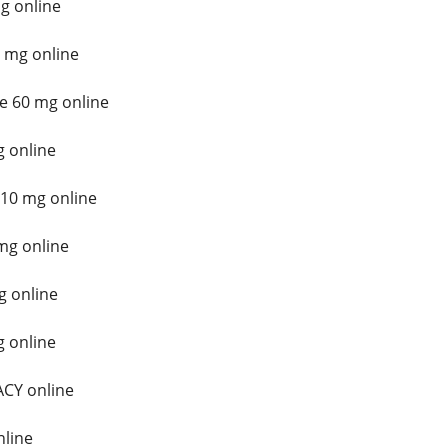
g online
 mg online
e 60 mg online
 online
10 mg online
mg online
g online
 online
CY online
line