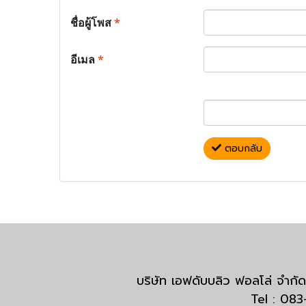
ชื่อผู้โพส
*
อีเมล
*
ตอบกลับ
บริษัท เอฟดับบลิว ฟอลโล่ จำ
Tel : 08