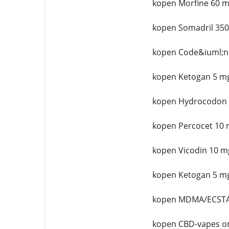
kopen Morfine 60 m
kopen Somadril 350
kopen Code&iuml;n
kopen Ketogan 5 mg
kopen Hydrocodon 
kopen Percocet 10 
kopen Vicodin 10 m
kopen Ketogan 5 mg
kopen MDMA/ECSTA
kopen CBD-vapes on