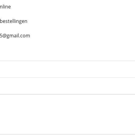
nline
bestellingen
s45@gmail.com