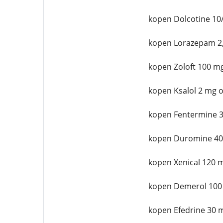
kopen Dolcotine 10
kopen Lorazepam 2,
kopen Zoloft 100 mg
kopen Ksalol 2 mg o
kopen Fentermine 3
kopen Duromine 40
kopen Xenical 120 
kopen Demerol 100
kopen Efedrine 30 