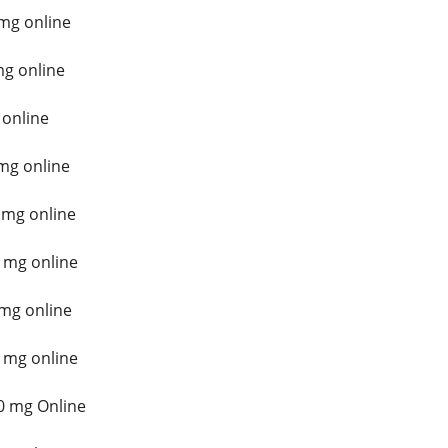
mg online
mg online
 online
mg online
 mg online
 mg online
mg online
 mg online
0 mg Online