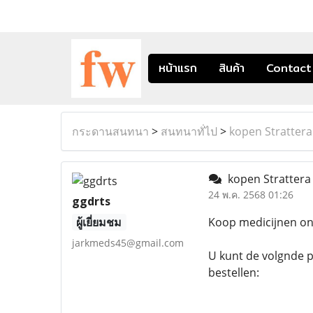
หน้าแรก
สินค้า
Contact
กระดานสนทนา
>
สนทนาทั่ไป
>
kopen Strattera
kopen Strattera
24 พ.ค. 2568 01:26
ggdrts
ผู้เยี่ยมชม
Koop medicijnen onl
jarkmeds45@gmail.com
U kunt de volgnde p
bestellen: