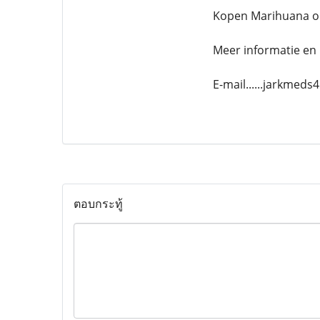
Kopen Marihuana o
Meer informatie en 
E-mail......jarkmed
ตอบกระทู้