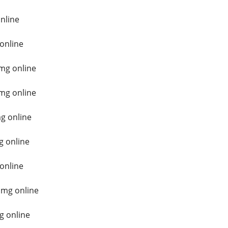
nline
 online
mg online
mg online
g online
g online
online
 mg online
g online