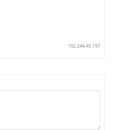
102.244.45.197