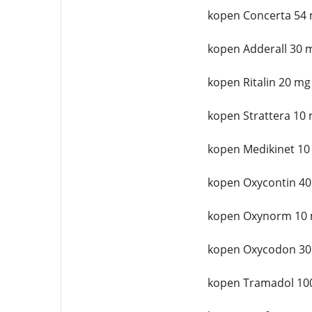
kopen Concerta 54 
kopen Adderall 30 
kopen Ritalin 20 mg
kopen Strattera 10 
kopen Medikinet 10
kopen Oxycontin 40
kopen Oxynorm 10 
kopen Oxycodon 30
kopen Tramadol 10