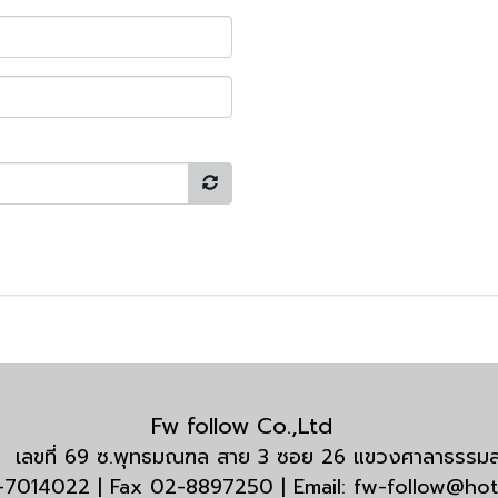
Fw follow Co.,Ltd
กัด เลขที่ 69 ซ.พุทธมณฑล สาย 3 ซอย 26 แขวงศาลาธรร
3-7014022 | Fax 02-8897250 | Email: fw-follow@ho