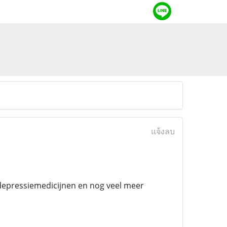
แจ้งลบ
 depressiemedicijnen en nog veel meer