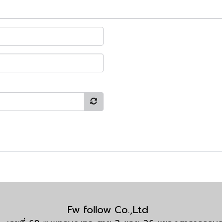
Fw follow Co.,Ltd