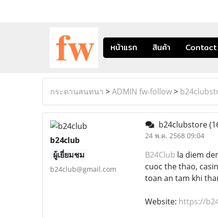
หน้าแรก
สินค้า
Contact
กระดานสนทนา
>
ADMIN fw-follow
>
b24clubst
b24clubstore
(1
24 พ.ค. 2568 09:04
b24club
ผู้เยี่ยมชม
B24Club
la diem den
cuoc the thao, casi
b24club@gmail.com
toan an tam khi tha
Website:
https://b2