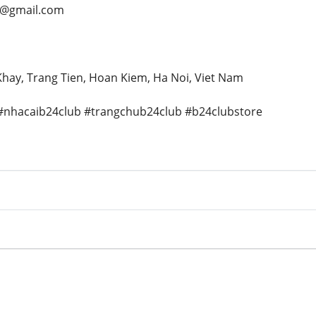
e@gmail.com
 Khay, Trang Tien, Hoan Kiem, Ha Noi, Viet Nam
#nhacaib24club #trangchub24club #b24clubstore