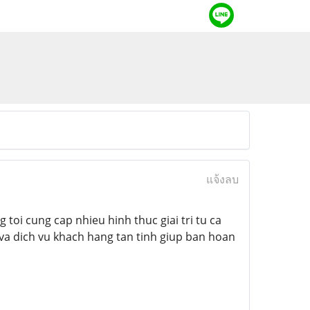
แจ้งลบ
toi cung cap nhieu hinh thuc giai tri tu ca
 va dich vu khach hang tan tinh giup ban hoan