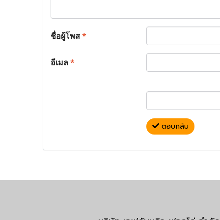
ชื่อผู้โพส
*
อีเมล
*
ตอบกลับ