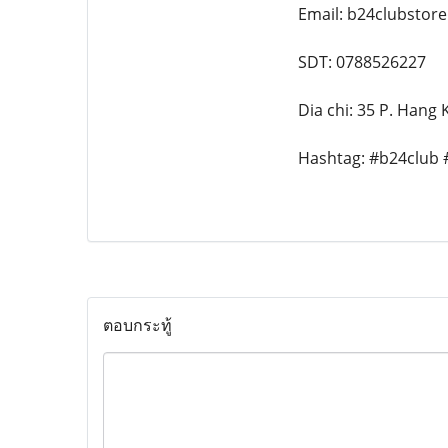
Email: b24clubstor
SDT: 0788526227
Dia chi: 35 P. Hang
Hashtag: #b24club 
ตอบกระทู้