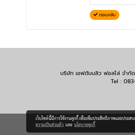
ตอบกลับ
บริษัท เอฟดับบลิว ฟอลโล่ จำ
Tel : 08
เว็บไซต์นี้มีการใช้งานคุกกี้ เพื่อเพิ่มประสิทธิภาพและประส
ความเป็นส่วนตัว
และ
นโยบายคุกกี้