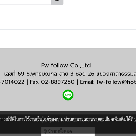
Fw follow Co.,Ltd
กัด เลขที่ 69 ซ.พุทธมณฑล สาย 3 ซอย 26 แขวงศาลาธรร
3-7014022 | Fax 02-8897250 | Email: fw-follow@ho
บการณ์ที่ดีในการใช้งานเว็บไซต์ของท่าน ท่านสามารถอ่านรายละเอียดเพิ่มเติมได้ที่
© Copyright 2020 All Rights Reserved.
ผู้เข้าชมทั้งหมด