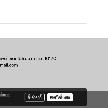
มสพน์ เขตทวีวัฒนา กทม. 10170
tmail.com
นโยบาย
ตั้งค่าคุกกี้
ยอมรับทั้งหมด