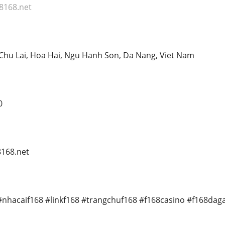
68168.net
Chu Lai, Hoa Hai, Ngu Hanh Son, Da Nang, Viet Nam
0
8168.net
#nhacaif168 #linkf168 #trangchuf168 #f168casino #f168dag