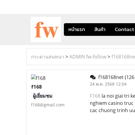
หน้าแรก
สินค้า
Contact
กระดานสนทนา
>
ADMIN fw-follow
>
f168168ne
f168168net
(126
24 พ.ค. 2568 12:04
f168
ผู้เยี่ยมชม
F168
la noi giai tri
nghiem casino truc 
f168@gmail.com
cac chuong trinh uu