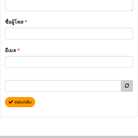
ชื่อผู้โพส
*
อีเมล
*
ตอบกลับ