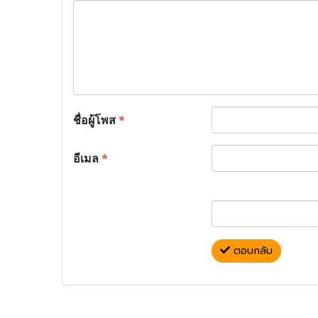
ชื่อผู้โพส
*
อีเมล
*
ตอบกลับ