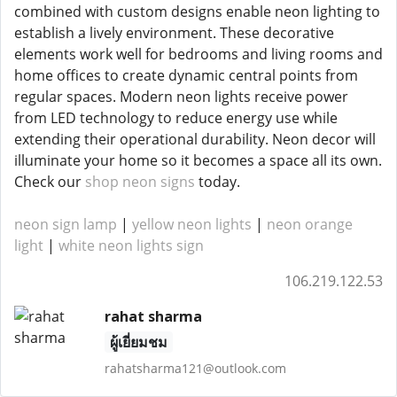
combined with custom designs enable neon lighting to
establish a lively environment. These decorative
elements work well for bedrooms and living rooms and
home offices to create dynamic central points from
regular spaces. Modern neon lights receive power
from LED technology to reduce energy use while
extending their operational durability. Neon decor will
illuminate your home so it becomes a space all its own.
Check our
shop neon signs
today.
neon sign lamp
|
yellow neon lights
|
neon orange
light
|
white neon lights sign
106.219.122.53
rahat sharma
ผู้เยี่ยมชม
rahatsharma121@outlook.com