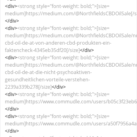
<div>
<strong style="font-weight: bold;">[size=
medium]https://medium.com/@NorthfieldsCBDOilSale[/si
</div>
<div>
<strong style="font-weight: bold;">[size=
medium]https://medium.com/@NorthfieldsCBDOilSale/nor
cbd-oil-de-at-von-anderen-cbd-produkten-ein-
faktencheck-4345eb35df20[/size]
</div>
<div>
<strong style="font-weight: bold;">[size=
medium]https://medium.com/@NorthfieldsCBDOilSale/nor
cbd-oil-de-at-die-nicht-psychoaktiven-
gesundheitlichen-vorteile-verstehen-
2239a339b278[/size]
</div>
<div>
<strong style="font-weight: bold;">[size=
medium]https://www.commudle.com/users/b05c3f23eb6d
</div>
<div>
<strong style="font-weight: bold;">[size=
medium]https://www.commudle.com/users/a50f7956a4a9
</div>