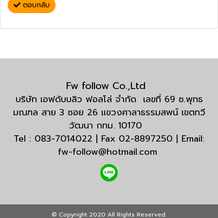
ตอบกลับ
Fw follow Co.,Ltd
บริษัท เอฟดับบลิว ฟอลโล่ จำกัด เลขที่ 69 ซ.พุทธ
มณฑล สาย 3 ซอย 26 แขวงศาลาธรรมสพน์ เขตทวี
วัฒนา กทม. 10170
Tel : 083-7014022 | Fax 02-8897250 | Email:
fw-follow@hotmail.com
© Copyright 2020 All Rights Reserved.