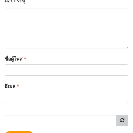
ตอบกระทู้
ชื่อผู้โพส
*
อีเมล
*