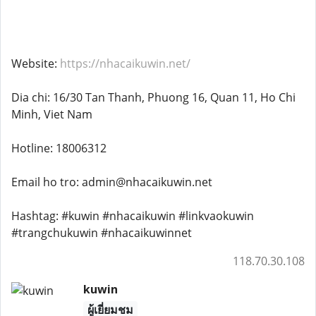
Website:
https://nhacaikuwin.net/
Dia chi: 16/30 Tan Thanh, Phuong 16, Quan 11, Ho Chi
Minh, Viet Nam
Hotline: 18006312
Email ho tro: admin@nhacaikuwin.net
Hashtag: #kuwin #nhacaikuwin #linkvaokuwin
#trangchukuwin #nhacaikuwinnet
118.70.30.108
kuwin
ผู้เยี่ยมชม