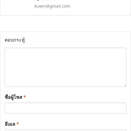
kuwin@gmail.com
ตอบกระทู้
ชื่อผู้โพส
*
อีเมล
*