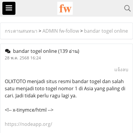
กระดานสนทนา
>
ADMIN fw-follow
>
bandar togel online
bandar togel online
(139 อ่าน)
28 พ.ค. 2568 16:24
แจ้งลบ
OLXTOTO menjadi situs resmi bandar togel dan salah
satu menjadi toto togel nomor 1 di Asia yang paling di
cari. Jadi tidak perlu ragu lagi ya.
<!-- x-tinymce/html -->
https://nodeapp.org/