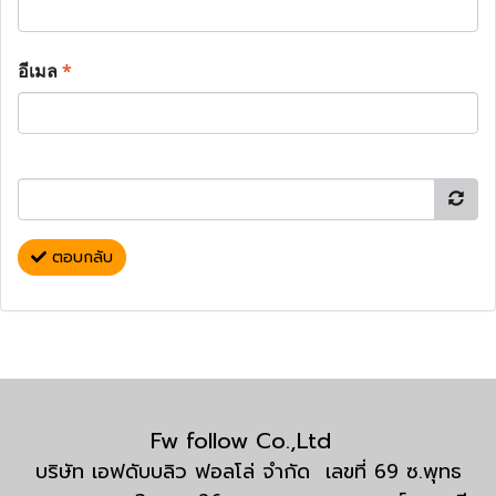
อีเมล
*
ตอบกลับ
Fw follow Co.,Ltd
บริษัท เอฟดับบลิว ฟอลโล่ จำกัด เลขที่ 69 ซ.พุทธ