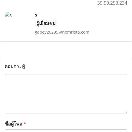
39.50.253.234
s
ผู้เยี่ยมชม
gapey26295@nomrista.com
ตอบกระทู้
ชื่อผู้โพส
*