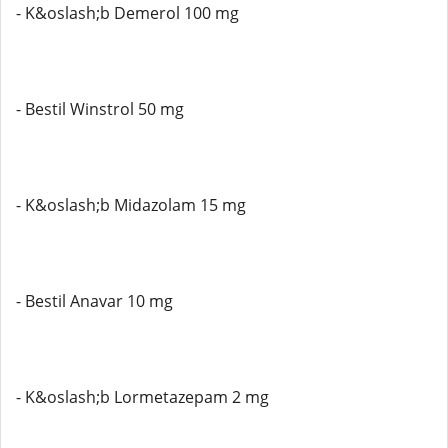
- K&oslash;b Demerol 100 mg
- Bestil Winstrol 50 mg
- K&oslash;b Midazolam 15 mg
- Bestil Anavar 10 mg
- K&oslash;b Lormetazepam 2 mg