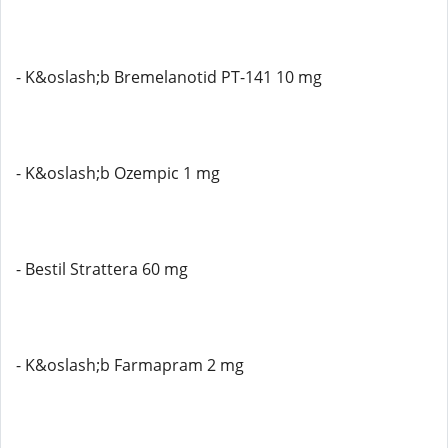
- K&oslash;b Bremelanotid PT-141 10 mg
- K&oslash;b Ozempic 1 mg
- Bestil Strattera 60 mg
- K&oslash;b Farmapram 2 mg