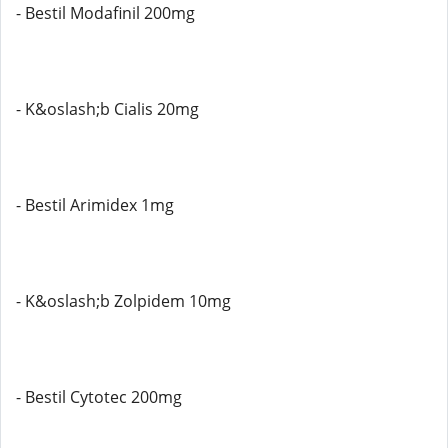
- Bestil Modafinil 200mg
- K&oslash;b Cialis 20mg
- Bestil Arimidex 1mg
- K&oslash;b Zolpidem 10mg
- Bestil Cytotec 200mg