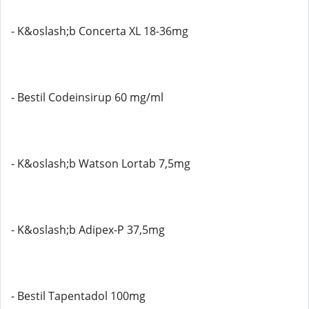
- K&oslash;b Concerta XL 18-36mg
- Bestil Codeinsirup 60 mg/ml
- K&oslash;b Watson Lortab 7,5mg
- K&oslash;b Adipex-P 37,5mg
- Bestil Tapentadol 100mg