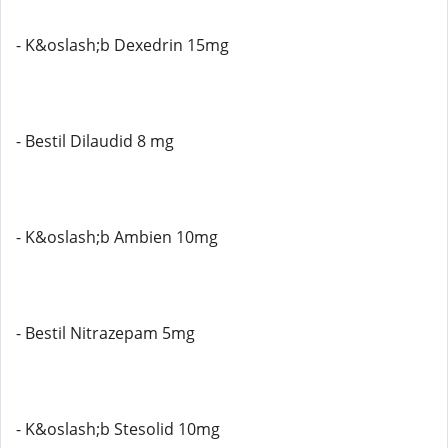
- K&oslash;b Dexedrin 15mg
- Bestil Dilaudid 8 mg
- K&oslash;b Ambien 10mg
- Bestil Nitrazepam 5mg
- K&oslash;b Stesolid 10mg