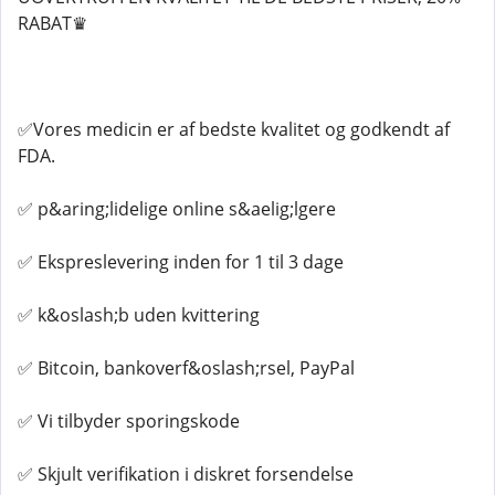
RABAT♛
✅Vores medicin er af bedste kvalitet og godkendt af
FDA.
✅ p&aring;lidelige online s&aelig;lgere
✅ Ekspreslevering inden for 1 til 3 dage
✅ k&oslash;b uden kvittering
✅ Bitcoin, bankoverf&oslash;rsel, PayPal
✅ Vi tilbyder sporingskode
✅ Skjult verifikation i diskret forsendelse