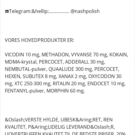
☎️Telegram:&hellip;................. @nashpolish
VORES HOVEDPRODUKTER ER:
VICODIN 10 mg, METHADON, VYVANSE 70 mg, KOKAIN,
MDMA-krystal, PERCOCET, ADDERALL 30 mg,
NEMBUTAL-pulver, QUAALUDE 300 mg, PERCOCET,
HEXEN, SUBUTEX 8 mg, XANAX 2 mg, OXYCODON 30
mg, XTC 250-300 mg, RITALIN 20 mg, ENDOCET 10 mg,
FENTANYL-pulver, MORPHIN 60 mg.
&Oslash;VERSTE HYLDE, UBESK&Aring;RET, REN
KVALITET, P&Aring;LIDELIG LEVERAND&Oslash;R,
UOVERTRUFFEN KVALITET TIL DE BEDSTE PRISER, 20%