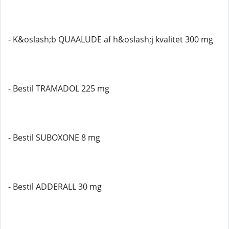
- K&oslash;b QUAALUDE af h&oslash;j kvalitet 300 mg
- Bestil TRAMADOL 225 mg
- Bestil SUBOXONE 8 mg
- Bestil ADDERALL 30 mg