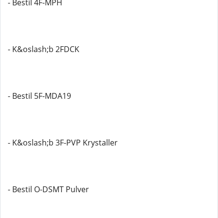
- Bestil 4F-MPH
- K&oslash;b 2FDCK
- Bestil 5F-MDA19
- K&oslash;b 3F-PVP Krystaller
- Bestil O-DSMT Pulver