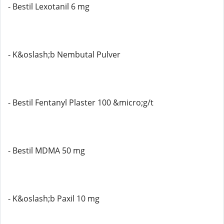
- Bestil Lexotanil 6 mg
- K&oslash;b Nembutal Pulver
- Bestil Fentanyl Plaster 100 &micro;g/t
- Bestil MDMA 50 mg
- K&oslash;b Paxil 10 mg