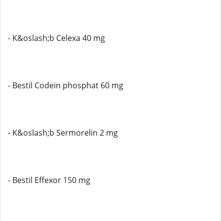
- K&oslash;b Celexa 40 mg
- Bestil Codein phosphat 60 mg
- K&oslash;b Sermorelin 2 mg
- Bestil Effexor 150 mg