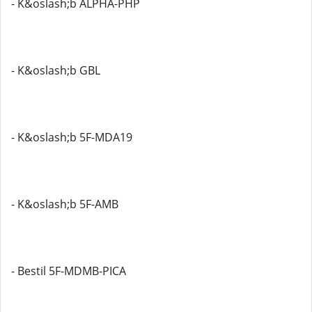
- K&oslash;b ALPHA-PHP
- K&oslash;b GBL
- K&oslash;b 5F-MDA19
- K&oslash;b 5F-AMB
- Bestil 5F-MDMB-PICA