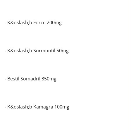
- K&oslash;b Force 200mg
- K&oslash;b Surmontil 50mg
- Bestil Somadril 350mg
- K&oslash;b Kamagra 100mg