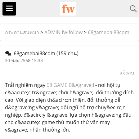
กระดานสนทนา
>
ADMIN fw-follow
>
68gamebai88com
68gamebai88com
(159 อ่าน)
30 พ.ค. 2568 15:38
แจ้งลบ
Trải nghiệm ngay
68 GAME B&Agrave;I
- nơi hội tụ
c&aacute;c tr&ograve; chơi b&agrave;i đổi thưởng đỉnh
cao. Với giao diện th&acirc;n thiện, đổi thưởng dễ
d&agrave;ng v&agrave; đội ngũ hỗ trợ chuy&ecirc;n
nghiệp, đ&acirc;y l&agrave; lựa chọn h&agrave;ng đầu
cho c&aacute;c game thủ muốn thử vận may
v&agrave; nhận thưởng lớn.