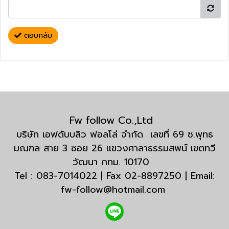
ตอบกลับ
Fw follow Co.,Ltd
บริษัท เอฟดับบลิว ฟอลโล่ จำกัด เลขที่ 69 ซ.พุทธ
มณฑล สาย 3 ซอย 26 แขวงศาลาธรรมสพน์ เขตทวี
วัฒนา กทม. 10170
Tel : 083-7014022 | Fax 02-8897250 | Email:
fw-follow@hotmail.com