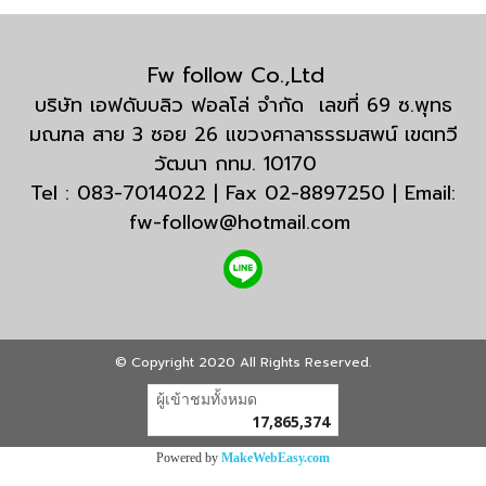
Fw follow Co.,Ltd
บริษัท เอฟดับบลิว ฟอลโล่ จำกัด เลขที่ 69 ซ.พุทธ
มณฑล สาย 3 ซอย 26 แขวงศาลาธรรมสพน์ เขตทวี
วัฒนา กทม. 10170
Tel : 083-7014022 | Fax 02-8897250 | Email:
fw-follow@hotmail.com
© Copyright 2020 All Rights Reserved.
ผู้เข้าชมทั้งหมด
17,865,374
Powered by
MakeWebEasy.com