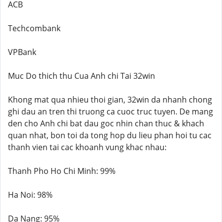
ACB
Techcombank
VPBank
Muc Do thich thu Cua Anh chi Tai 32win
Khong mat qua nhieu thoi gian, 32win da nhanh chong
ghi dau an tren thi truong ca cuoc truc tuyen. De mang
den cho Anh chi bat dau goc nhin chan thuc & khach
quan nhat, bon toi da tong hop du lieu phan hoi tu cac
thanh vien tai cac khoanh vung khac nhau:
Thanh Pho Ho Chi Minh: 99%
Ha Noi: 98%
Da Nang: 95%