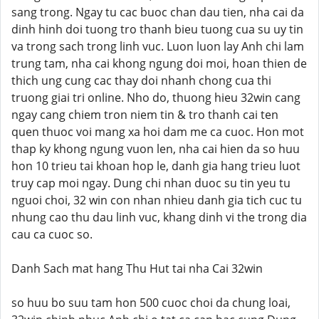
sang trong. Ngay tu cac buoc chan dau tien, nha cai da
dinh hinh doi tuong tro thanh bieu tuong cua su uy tin
va trong sach trong linh vuc. Luon luon lay Anh chi lam
trung tam, nha cai khong ngung doi moi, hoan thien de
thich ung cung cac thay doi nhanh chong cua thi
truong giai tri online. Nho do, thuong hieu 32win cang
ngay cang chiem tron niem tin & tro thanh cai ten
quen thuoc voi mang xa hoi dam me ca cuoc. Hon mot
thap ky khong ngung vuon len, nha cai hien da so huu
hon 10 trieu tai khoan hop le, danh gia hang trieu luot
truy cap moi ngay. Dung chi nhan duoc su tin yeu tu
nguoi choi, 32 win con nhan nhieu danh gia tich cuc tu
nhung cao thu dau linh vuc, khang dinh vi the trong dia
cau ca cuoc so.
Danh Sach mat hang Thu Hut tai nha Cai 32win
so huu bo suu tam hon 500 cuoc choi da chung loai,