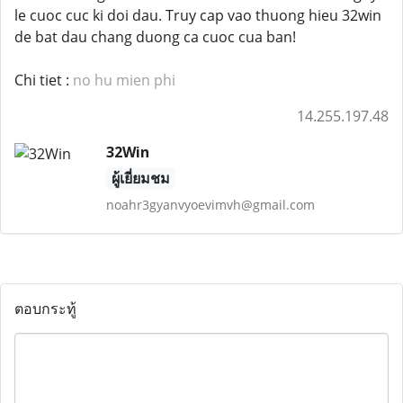
le cuoc cuc ki doi dau. Truy cap vao thuong hieu 32win
de bat dau chang duong ca cuoc cua ban!
Chi tiet :
no hu mien phi
14.255.197.48
32Win
ผู้เยี่ยมชม
noahr3gyanvyoevimvh@gmail.com
ตอบกระทู้