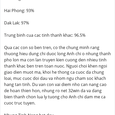
Hai Phong: 93%
Dak Lak: 97%
Trung binh cua cac tinh thanh khac: 96.5%
Qua cac con so ben tren, co the chung minh rang
thuong hieu dung chi duoc long Anh chi o nhung thanh
pho lon ma con lan truyen kien cuong den nhieu tinh
thanh khac ben tren toan nuoc. Nguoi choi khen ngoi
giao dien muot ma, khoi he thong ca cuoc da chung
loai, muc cuoc doi dau va nhom ngu cham soc khach
hang tan tinh. Du van con vai diem nho can nang cao
de hoan thien hon, nhung ro net 32win da va dang
bien thanh chon lua ly tuong cho Anh chi dam me ca
cuoc truc tuyen.