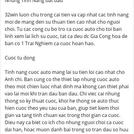
Nhung Tinh Nang bat dau
32win luon chu trong cai tien va cap nhat cac tinh nang
moi de mang den su thuan tien cao nhat cho nguoi
choi. Tu cac cong cu bo tro ca cuoc auto cho toi ban
linh xem lai lich su cuoc, tat ca deu dc Gia Cong hoa de
ban co 1 Trai Nghiem ca cuoc hoan hao.
Cuoc tu dong
Tinh nang cuoc auto mang lai su tien loi cao nhat cho
Anh chi. Ban cung co the thiet lap nhung cuoc auto
theo mot chien luoc nhat dinh ma khong can thiet phai
vao lai moi khi tran dau ban dau. Chi viec cai nhung
thong so ky thuat cuoc, khoi he thong se auto thuc
hien cuoc theo yeu cau cua ban, giup tiet kiem thoi
gian va tang tinh chuan xac trong thoi gian ca cuoc.
Dieu nay ca biet co ich cho nhung nguoi choi ca cuoc
dai han, hoac muon danh bai trong so tran dau so huu