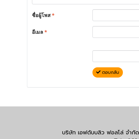
ชื่อผู้โพส
*
อีเมล
*
ตอบกลับ
บริษัท เอฟดับบลิว ฟอลโล่ จำ