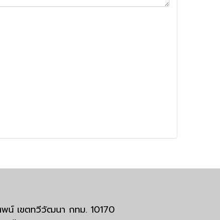
มสพน์ เขตทวีวัฒนา กทม. 10170