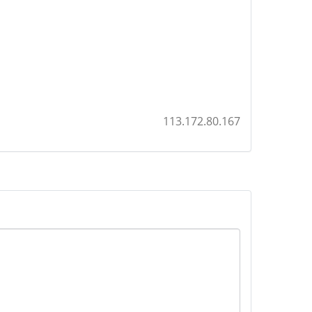
113.172.80.167