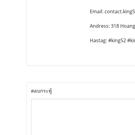
Email: contact.kin
Andress: 318 Hoang 
Hastag: #king52 #k
ตอบกระทู้