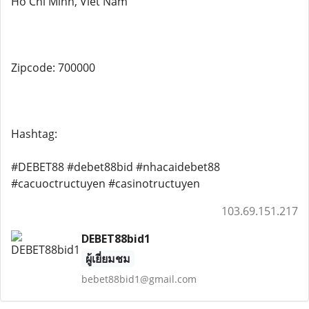
Ho Chi Minh, Viet Nam
Zipcode: 700000
Hashtag:
#DEBET88 #debet88bid #nhacaidebet88
#cacuoctructuyen #casinotructuyen
103.69.151.217
DEBET88bid1
ผู้เยี่ยมชม
bebet88bid1@gmail.com