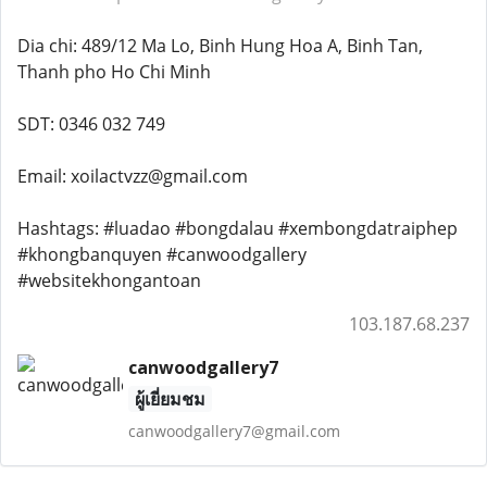
Dia chi: 489/12 Ma Lo, Binh Hung Hoa A, Binh Tan,
Thanh pho Ho Chi Minh
SDT: 0346 032 749
Email: xoilactvzz@gmail.com
Hashtags: #luadao #bongdalau #xembongdatraiphep
#khongbanquyen #canwoodgallery
#websitekhongantoan
103.187.68.237
canwoodgallery7
ผู้เยี่ยมชม
canwoodgallery7@gmail.com