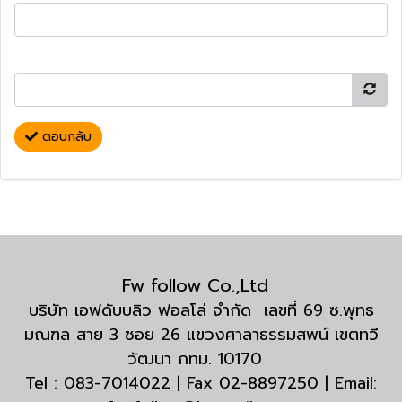
ตอบกลับ
Fw follow Co.,Ltd
บริษัท เอฟดับบลิว ฟอลโล่ จำกัด เลขที่ 69 ซ.พุทธ
มณฑล สาย 3 ซอย 26 แขวงศาลาธรรมสพน์ เขตทวี
วัฒนา กทม. 10170
Tel : 083-7014022 | Fax 02-8897250 | Email: