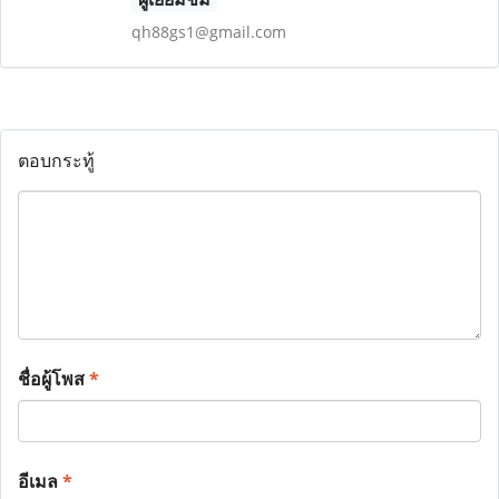
qh88gs1@gmail.com
ตอบกระทู้
ชื่อผู้โพส
*
อีเมล
*